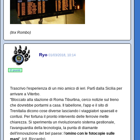
(tnx Rombo)
Ryo
01/03/2018, 10:14
2 punti
Trascrivo l'esperienza di un mio amico di ieri. Partì dalla Sicilia per
arrivare a Viterbo.
"Bloccato alla stazione di Roma Tiburtina, cerco notizie sul treno
che dovrebbe portarmi a casa. Il tabellone, l'app e il sito di
Trenitalia dicono cose diverse lasciando i viaggiatori spaesati e
confusi. Per fortuna il pronto intervento delle ferrovie mette
chiarezza. Si sperimenta un rivoluzionario sistema gestionale,
l'avanguardia della tecnologia, la punta di diamante
dell'innovazione del bel paese: l'
omino con le fotocopie sulle
mani
". (cit. Riccardo)