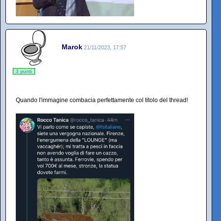
Marok
21/11/2023, 17:57
3 punti
Quando l'immagine combacia perfettamente col titolo del thread!