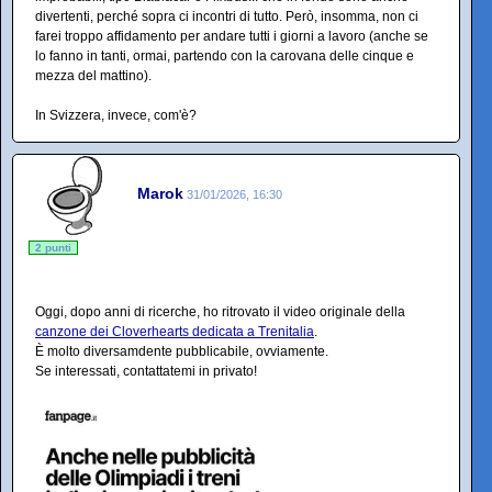
divertenti, perché sopra ci incontri di tutto. Però, insomma, non ci
farei troppo affidamento per andare tutti i giorni a lavoro (anche se
lo fanno in tanti, ormai, partendo con la carovana delle cinque e
mezza del mattino).
In Svizzera, invece, com'è?
Marok
31/01/2026, 16:30
2 punti
Oggi, dopo anni di ricerche, ho ritrovato il video originale della
canzone dei Cloverhearts dedicata a Trenitalia
.
È molto diversamdente pubblicabile, ovviamente.
Se interessati, contattatemi in privato!