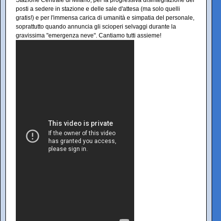
Stazione Centrale di Milano, per la progressiva disintegrazione dei
posti a sedere in stazione e delle sale d'attesa (ma solo quelli
gratis!) e per l'immensa carica di umanità e simpatia del personale,
soprattutto quando annuncia gli scioperi selvaggi durante la
gravissima "emergenza neve". Cantiamo tutti assieme!