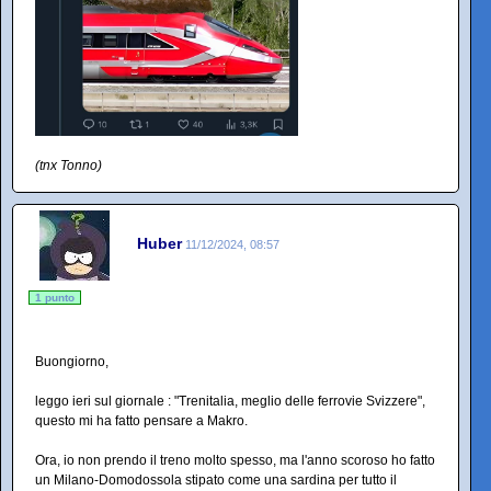
(tnx Tonno)
Huber
11/12/2024, 08:57
1 punto
Buongiorno,
leggo ieri sul giornale : "Trenitalia, meglio delle ferrovie Svizzere",
questo mi ha fatto pensare a Makro.
Ora, io non prendo il treno molto spesso, ma l'anno scoroso ho fatto
un Milano-Domodossola stipato come una sardina per tutto il