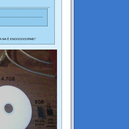
ZIOFFA MA È ENOOOOOORME!"