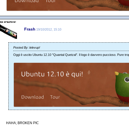
Frash
19/10/2012, 15:10
Posted By: lelevup!
Oggi è uscito Ubuntu 12.10 "Quantal Quetzal". Il logo è davvero puccioso. Pure tro
HAHA; BROKEN PIC