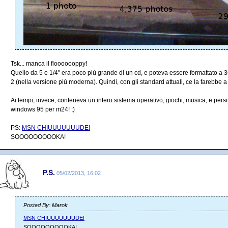
Tsk... manca il flooooooppy!
Quello da 5 e 1/4" era poco più grande di un cd, e poteva essere formattato a 
2 (nella versione più moderna). Quindi, con gli standard attuali, ce la farebbe
Ai tempi, invece, conteneva un intero sistema operativo, giochi, musica, e persi
windows 95 per m24! ;)
PS:
MSN CHIUUUUUUUDE!
SOOOOOOOOOKA!
P.S.
05/02/2013, 16:02
Posted By: Marok
MSN CHIUUUUUUUDE!
SOOOOOOOOOKA!