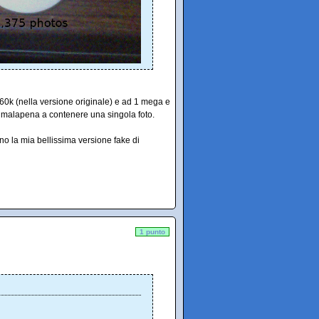
360k (nella versione originale) e ad 1 mega e
 a malapena a contenere una singola foto.
no la mia bellissima versione fake di
1 punto