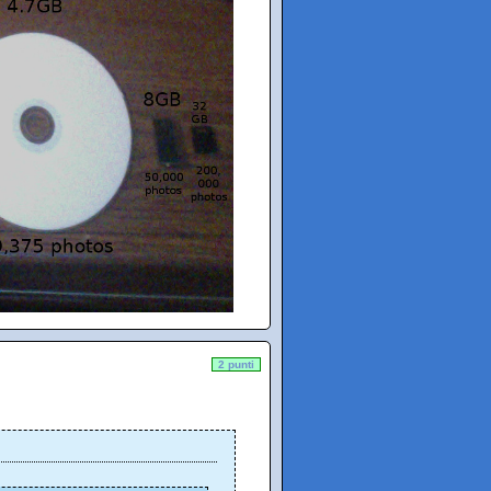
2 punti