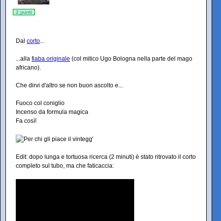
2 punti
Dal
corto
...
...alla
fiaba originale
(col mitico Ugo Bologna nella parte del mago
africano).
Che dirvi d'altro se non buon ascolto e...
Fuoco col coniglio
Incenso da formula magica
Fa così!
Edit: dopo lunga e tortuosa ricerca (2 minuti) è stato ritrovato il corto
completo sul tubo, ma che faticaccia: