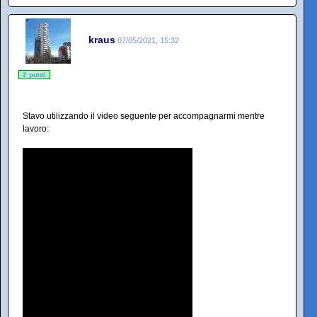
kraus
07/05/2021, 15:32
2 punti
Stavo utilizzando il video seguente per accompagnarmi mentre
lavoro: