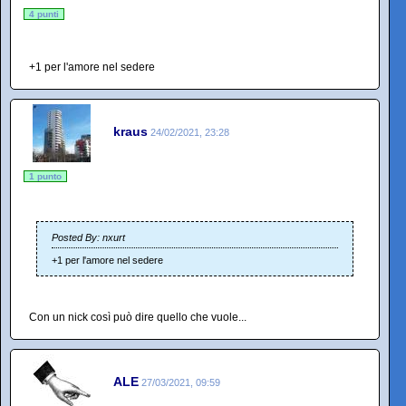
4 punti
+1 per l'amore nel sedere
kraus
24/02/2021, 23:28
1 punto
Posted By: nxurt
+1 per l'amore nel sedere
Con un nick così può dire quello che vuole...
ALE
27/03/2021, 09:59