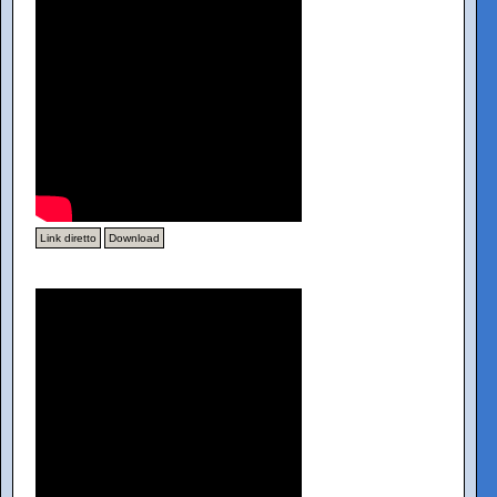
Link diretto
Download