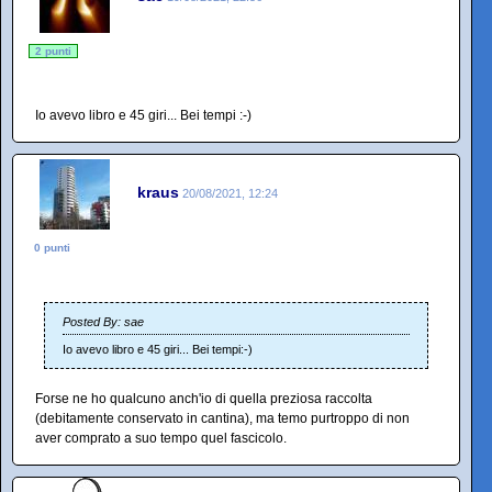
2 punti
Io avevo libro e 45 giri... Bei tempi :-)
kraus
20/08/2021, 12:24
0 punti
Posted By: sae
Io avevo libro e 45 giri... Bei tempi:-)
Forse ne ho qualcuno anch'io di quella preziosa raccolta
(debitamente conservato in cantina), ma temo purtroppo di non
aver comprato a suo tempo quel fascicolo.