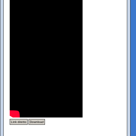
Link diretto
Download