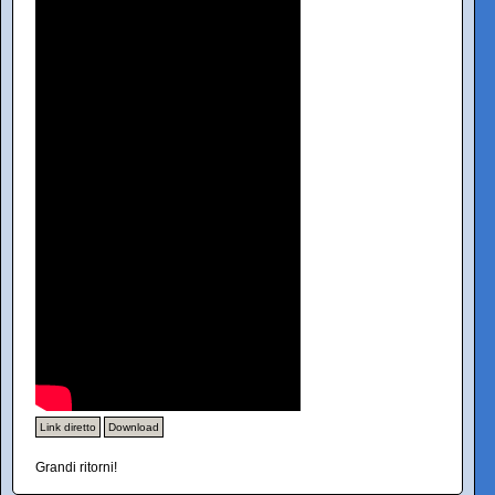
Link diretto
Download
Grandi ritorni!