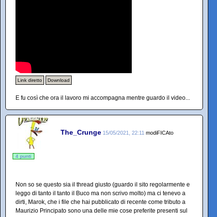
Link diretto
Download
E fu così che ora il lavoro mi accompagna mentre guardo il video...
The_Crunge
15/05/2021, 22:11
modiFICAto
4 punti
Non so se questo sia il thread giusto (guardo il sito regolarmente e
leggo di tanto il tanto il Buco ma non scrivo molto) ma ci tenevo a
dirti, Marok, che i file che hai pubblicato di recente come tributo a
Maurizio Principato sono una delle mie cose preferite presenti sul