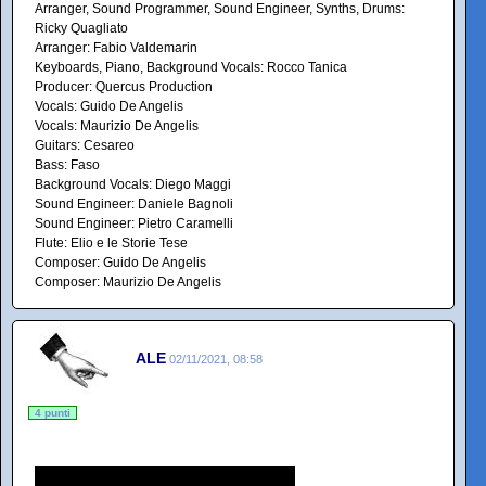
Arranger, Sound Programmer, Sound Engineer, Synths, Drums:
Ricky Quagliato
Arranger: Fabio Valdemarin
Keyboards, Piano, Background Vocals: Rocco Tanica
Producer: Quercus Production
Vocals: Guido De Angelis
Vocals: Maurizio De Angelis
Guitars: Cesareo
Bass: Faso
Background Vocals: Diego Maggi
Sound Engineer: Daniele Bagnoli
Sound Engineer: Pietro Caramelli
Flute: Elio e le Storie Tese
Composer: Guido De Angelis
Composer: Maurizio De Angelis
ALE
02/11/2021, 08:58
4 punti