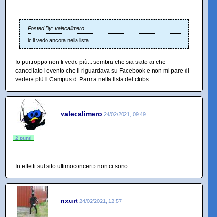
Posted By: valecalimero
io li vedo ancora nella lista
Io purtroppo non li vedo più... sembra che sia stato anche
cancellato l'evento che li riguardava su Facebook e non mi pare di
vedere più il Campus di Parma nella lista dei clubs
valecalimero
24/02/2021, 09:49
2 punti
In effetti sul sito ultimoconcerto non ci sono
nxurt
24/02/2021, 12:57