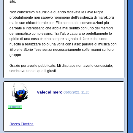
sito.
Non conoscevo Maurizio e quando facevate le Fave Night
probabilmente non sapevo nemmeno dell'esistenza di marok.org
ma le sue chiacchierate con Elio sono tra le conversazioni più
garbate e interessanti che abbia mai sentito con uno dei membri
del simpatico complessino. Tra l'altro catturano perfettamente lo
spirito di una cosa che ho sempre sognato di fare e che sono
riuscito a realizzare solo una volta con Faso: parlare di musica con
Elio e le Storie Tese senza necessariamente soffermarmi sul loro
gruppo.
Grazie per averle pubblicate. Mi dispiace non averlo conosciuto,
sembrava uno di quelli giusti.
valecalimero
08/06/2021, 21:28
1 punto
Rocco Elvetica