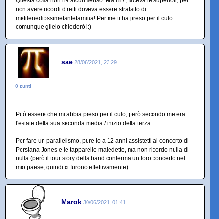
Questa cosa non ha alcun senso: era l'87, faceva le superiori, per
non avere ricordi diretti doveva essere strafatto di
metilenediossimetanfetamina! Per me ti ha preso per il culo...
comunque glielo chiederò! :)
sae
28/06/2021, 23:29
0 punti
Può essere che mi abbia preso per il culo, però secondo me era
l'estate della sua seconda media / inizio della terza.
Per fare un parallelismo, pure io a 12 anni assistetti al concerto di
Persiana Jones e le tapparelle maledette, ma non ricordo nulla di
nulla (però il tour story della band conferma un loro concerto nel
mio paese, quindi ci furono effettivamente)
Marok
30/06/2021, 01:41