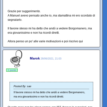
Grazie per suggerimento.
A Manuel avevo pensato anche io, ma stamattina mi ero scordato di
segnalarlo.
Il favone stesso mi ha detto che andò a vedere Borgomanero, ma
era giovanissimo e non ha ricordi diretti.
Allora penso un po' alle varie motivazioni e poi riscrivo qui
Marok
28/06/2021, 21:03
1 punto
Posted By: sae
Il favone stesso mi ha detto che andò a vedere Borgomanero,
ma era giovanissimo e non ha ricordi diretti.