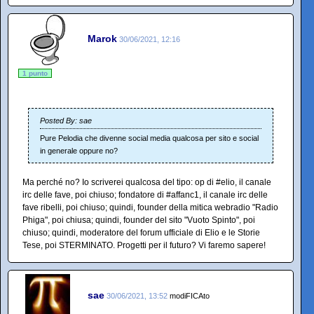
Marok
30/06/2021, 12:16
1 punto
Posted By: sae
Pure Pelodia che divenne social media qualcosa per sito e social
in generale oppure no?
Ma perché no? Io scriverei qualcosa del tipo: op di #elio, il canale
irc delle fave, poi chiuso; fondatore di #affanc1, il canale irc delle
fave ribelli, poi chiuso; quindi, founder della mitica webradio "Radio
Phiga", poi chiusa; quindi, founder del sito "Vuoto Spinto", poi
chiuso; quindi, moderatore del forum ufficiale di Elio e le Storie
Tese, poi STERMINATO. Progetti per il futuro? Vi faremo sapere!
sae
30/06/2021, 13:52
modiFICAto