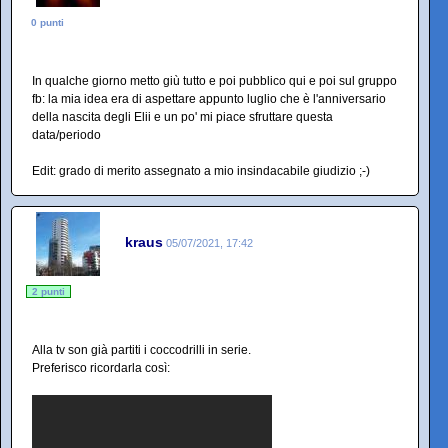
0 punti
In qualche giorno metto giù tutto e poi pubblico qui e poi sul gruppo
fb: la mia idea era di aspettare appunto luglio che è l'anniversario
della nascita degli Elii e un po' mi piace sfruttare questa
data/periodo
Edit: grado di merito assegnato a mio insindacabile giudizio ;-)
kraus
05/07/2021, 17:42
2 punti
Alla tv son già partiti i coccodrilli in serie.
Preferisco ricordarla così: