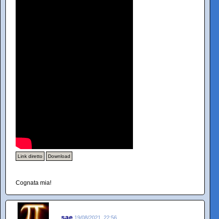
Link diretto
Download
Cognata mia!
sae
19/08/2021, 22:56