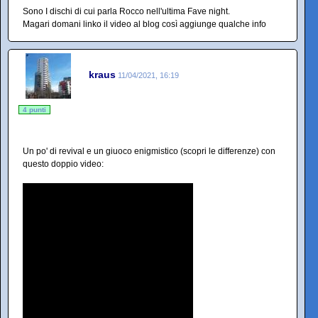
Sono I dischi di cui parla Rocco nell'ultima Fave night.
Magari domani linko il video al blog così aggiunge qualche info
kraus
11/04/2021, 16:19
4 punti
Un po' di revival e un giuoco enigmistico (scopri le differenze) con
questo doppio video: