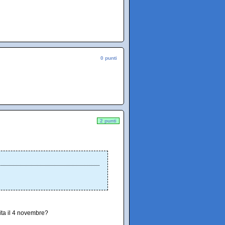
0 punti
2 punti
ita il 4 novembre?