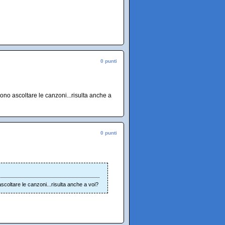
0 punti
sono ascoltare le canzoni...risulta anche a
0 punti
scoltare le canzoni...risulta anche a voi?