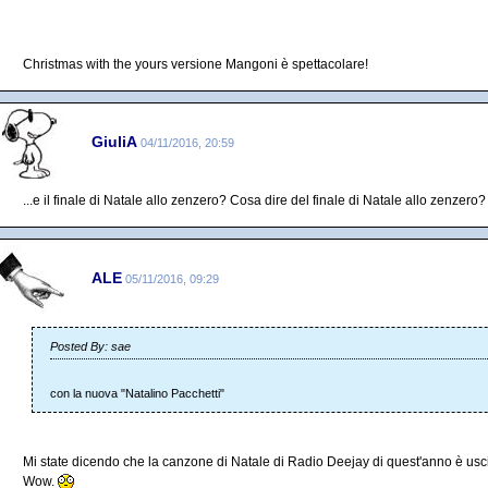
Christmas with the yours versione Mangoni è spettacolare!
GiuliA
04/11/2016, 20:59
...e il finale di Natale allo zenzero? Cosa dire del finale di Natale allo zenzero?
ALE
05/11/2016, 09:29
Posted By: sae
con la nuova "Natalino Pacchetti"
Mi state dicendo che la canzone di Natale di Radio Deejay di quest'anno è usc
Wow.