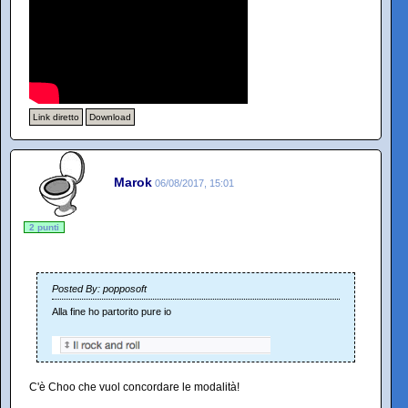
Link diretto
Download
Marok
06/08/2017, 15:01
2 punti
Posted By: popposoft
Alla fine ho partorito pure io
C'è Choo che vuol concordare le modalità!