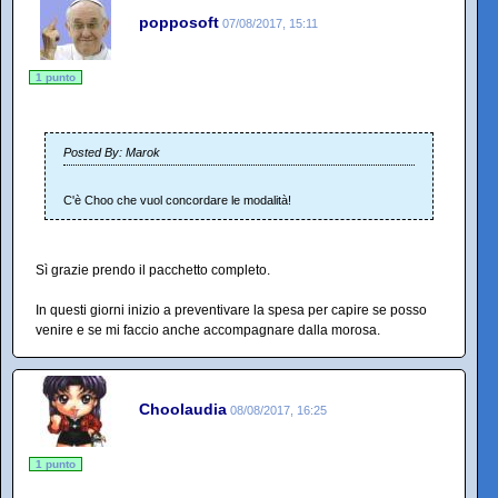
popposoft
07/08/2017, 15:11
1 punto
Posted By: Marok
C'è Choo che vuol concordare le modalità!
Sì grazie prendo il pacchetto completo.
In questi giorni inizio a preventivare la spesa per capire se posso
venire e se mi faccio anche accompagnare dalla morosa.
Choolaudia
08/08/2017, 16:25
1 punto