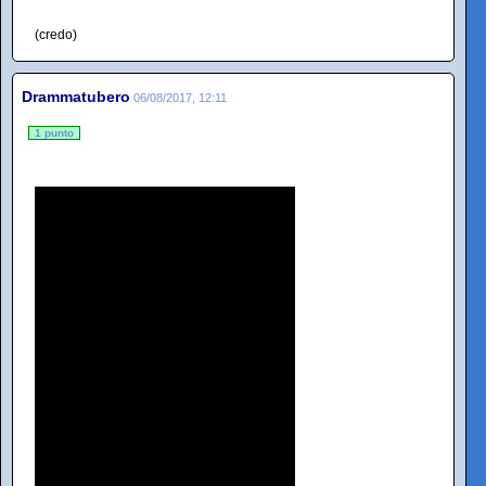
(credo)
Drammatubero
06/08/2017, 12:11
1 punto