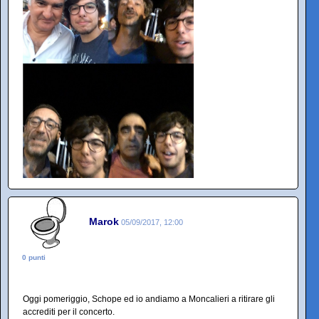
Marok
05/09/2017, 12:00
0 punti
Oggi pomeriggio, Schope ed io andiamo a Moncalieri a ritirare gli
accrediti per il concerto.