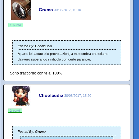
Grumo
30/08/2017, 10:10
1 punto
Posted By: Choolaudia
A parte le battute e le provocazioni, a me sembra che stiamo
davvero superando il ridicolo con certe paranoie.
Sono d'accordo con te al 100%.
Choolaudia
30/08/2017, 15:20
2 punti
Posted By: Grumo