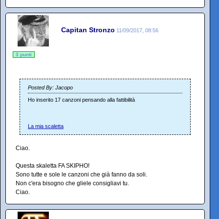
Capitan Stronzo
11/09/2017, 08:56
3 punti
Posted By: Jacopo
Ho inserito 17 canzoni pensando alla fattibilità
La mia scaletta
Ciao.
Questa skaletta FA SKIPHO!
Sono tutte e sole le canzoni che già fanno da soli.
Non c'era bisogno che gliele consigliavi tu.
Ciao.