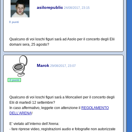
asilorepublic
24/08/2017, 23:15
0 punti
Qualcuno di voi loschi figuri sarà ad Asolo per il concerto degli Elii
domani sera, 25 agosto?
Marok
29/08/2017, 23:07
2 punti
Qualcuno di voi loschi figuri sarà a Moncalieri per il concerto degli
Elii di martedì 12 settembre?
In caso affermativo, leggete con attenzione il
REGOLAMENTO
DELL’ARENA
!
E’ vietato all’interno dell’Arena:
- fare riprese video, registrazioni audio e fotografie non autorizzate