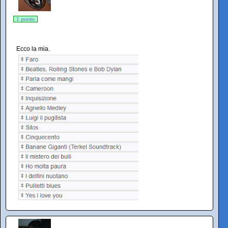
1 punto
Ecco la mia.