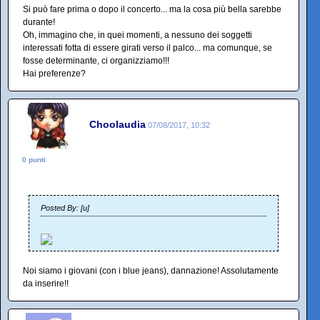
Si può fare prima o dopo il concerto... ma la cosa più bella sarebbe
durante!
Oh, immagino che, in quei momenti, a nessuno dei soggetti
interessati fotta di essere girati verso il palco... ma comunque, se
fosse determinante, ci organizziamo!!!
Hai preferenze?
Choolaudia
07/08/2017, 10:32
0 punti
Posted By: [u]
Noi siamo i giovani (con i blue jeans), dannazione! Assolutamente
da inserire!!