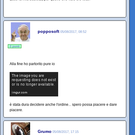
popposoft
05/08/2017, 08:52
2 punti
Alla fine ho partorito pure io
è stata dura decidere anche l'ordine... spero possa piacere e dare
piacere.
Grumo
05/08/2017, 17:15