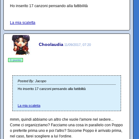
Ho inserito 17 canzoni pensando alla fattibilità
La mia scaletta
Choolaudia
11/09/2017, 07:20
1 punto
Posted By: Jacopo
Ho inserito 17 canzoni pensando alla fattibilità
La mia scaletta
mmm, quindi abbiamo un altro che vuole l'amore nel sedere...
Come ci organizziamo? Facciamo una cosa in parallelo con Poppo
o preferite prima uno e poi l'altro? Siccome Poppo è arrivato prima,
nel caso, farei scegliere a lui l'ordine.