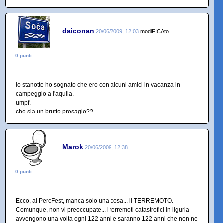
daiconan
20/06/2009, 12:03
modiFICAto
0 punti
io stanotte ho sognato che ero con alcuni amici in vacanza in
campeggio a l'aquila.
umpf.
che sia un brutto presagio??
Marok
20/06/2009, 12:38
0 punti
Ecco, al PercFest, manca solo una cosa... il TERREMOTO.
Comunque, non vi preoccupate... i terremoti catastrofici in liguria
avvengono una volta ogni 122 anni e saranno 122 anni che non ne