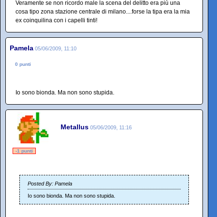
Veramente se non ricordo male la scena del delitto era più una
cosa tipo zona stazione centrale di milano....forse la tipa era la mia
ex coinquilina con i capelli tinti!
Pamela
05/06/2009, 11:10
0 punti
Io sono bionda. Ma non sono stupida.
Metallus
05/06/2009, 11:16
-1 punti
Posted By: Pamela
Io sono bionda. Ma non sono stupida.