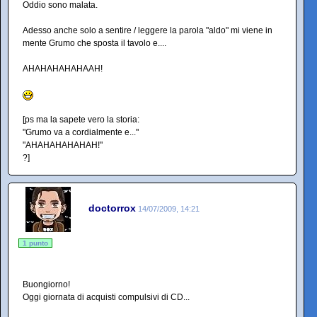
Oddio sono malata.
Adesso anche solo a sentire / leggere la parola "aldo" mi viene in
mente Grumo che sposta il tavolo e....
AHAHAHAHAHAAH!
[ps ma la sapete vero la storia:
"Grumo va a cordialmente e..."
"AHAHAHAHAHAH!"
?]
doctorrox
14/07/2009, 14:21
1 punto
Buongiorno!
Oggi giornata di acquisti compulsivi di CD...