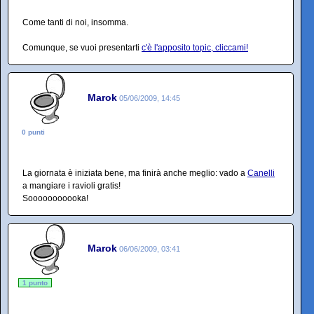
Come tanti di noi, insomma.
Comunque, se vuoi presentarti
c'è l'apposito topic, cliccami!
Marok
05/06/2009, 14:45
0 punti
La giornata è iniziata bene, ma finirà anche meglio: vado a
Canelli
a mangiare i ravioli gratis!
Sooooooooooka!
Marok
06/06/2009, 03:41
1 punto