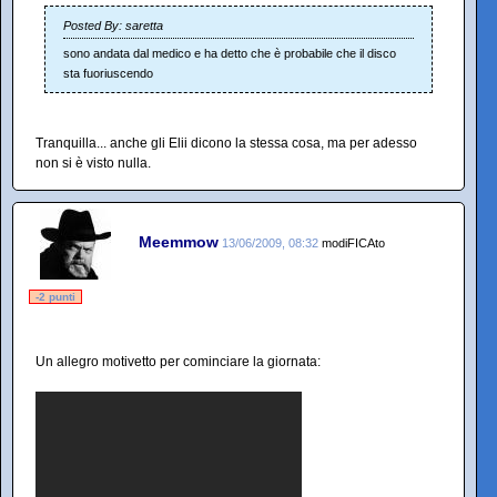
Posted By: saretta
sono andata dal medico e ha detto che è probabile che il disco
sta fuoriuscendo
Tranquilla... anche gli Elii dicono la stessa cosa, ma per adesso
non si è visto nulla.
Meemmow
13/06/2009, 08:32
modiFICAto
-2 punti
Un allegro motivetto per cominciare la giornata: