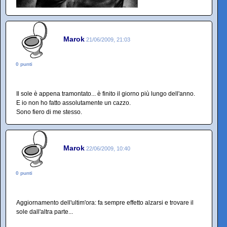
Marok
21/06/2009, 21:03
0 punti
Il sole è appena tramontato... è finito il giorno più lungo dell'anno.
E io non ho fatto assolutamente un cazzo.
Sono fiero di me stesso.
Marok
22/06/2009, 10:40
0 punti
Aggiornamento dell'ultim'ora: fa sempre effetto alzarsi e trovare il
sole dall'altra parte...