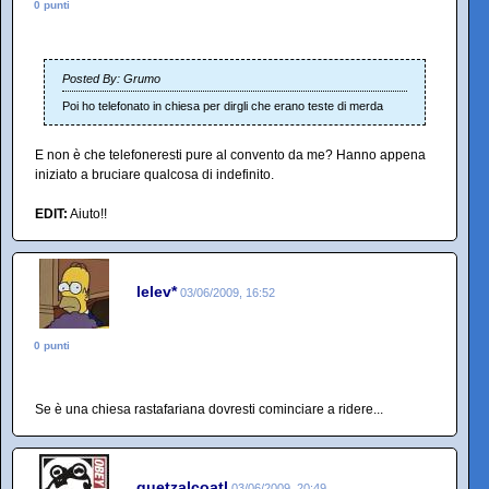
0 punti
Posted By: Grumo
Poi ho telefonato in chiesa per dirgli che erano teste di merda
E non è che telefoneresti pure al convento da me? Hanno appena
iniziato a bruciare qualcosa di indefinito.
EDIT:
Aiuto!!
lelev*
03/06/2009, 16:52
0 punti
Se è una chiesa rastafariana dovresti cominciare a ridere...
quetzalcoatl
03/06/2009, 20:49