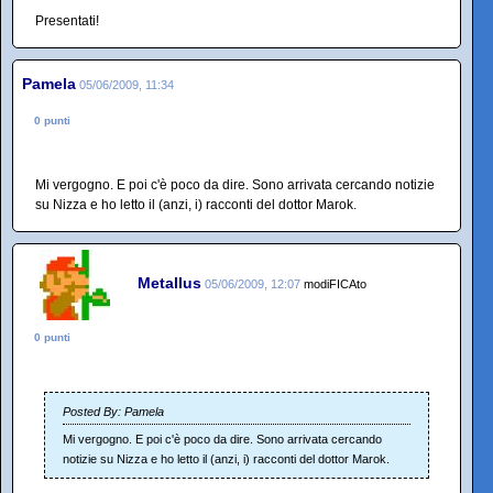
Presentati!
Pamela
05/06/2009, 11:34
0 punti
Mi vergogno. E poi c'è poco da dire. Sono arrivata cercando notizie
su Nizza e ho letto il (anzi, i) racconti del dottor Marok.
Metallus
05/06/2009, 12:07
modiFICAto
0 punti
Posted By: Pamela
Mi vergogno. E poi c'è poco da dire. Sono arrivata cercando
notizie su Nizza e ho letto il (anzi, i) racconti del dottor Marok.