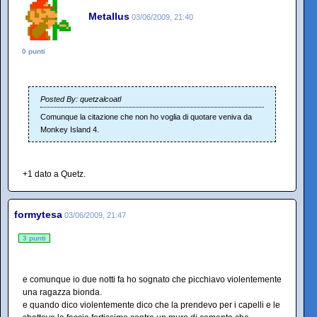
Metallus
03/06/2009, 21:40
0 punti
Posted By: quetzalcoatl
Comunque la citazione che non ho voglia di quotare veniva da
Monkey Island 4.
+1 dato a Quetz.
formytesa
03/06/2009, 21:47
3 punti
e comunque io due notti fa ho sognato che picchiavo violentemente
una ragazza bionda.
e quando dico violentemente dico che la prendevo per i capelli e le