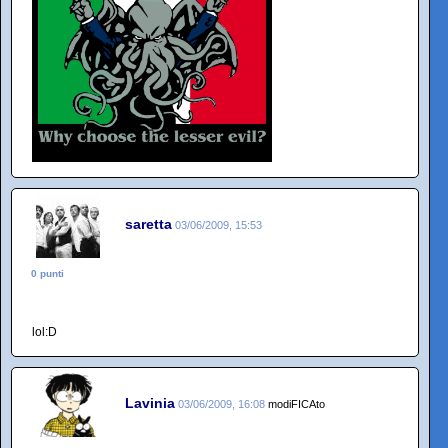
saretta
03/06/2009, 15:53
0 punti
lol:D
Lavinia
03/06/2009, 16:08
modiFICAto