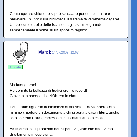
Comunque se chiunque si può spacciare per qualcun altro e
prelevare un libro dalla biblioteca, il sistema fa veramente cagare!
Un po' come quello delle iscrizioni agli esami segnando
semplicemente il nome su un apposito registro...
Marok
14/07/2009, 12:07
1 punto
Ma buongiorno!
Ho dormito la bellezza di tredici ore... è record!
Grazie alla pheega che NON era in chat.
Per quanto riguarda la biblioteca di via Verdi... dovrebbero come
minimo chiedere un documento a chi si porta a casa i libri... anche
solo l'Athena Card (ammesso che si chiami ancora così).
Ad informatica il problema non si poneva, visto che andavamo
direttamente in copisteria.