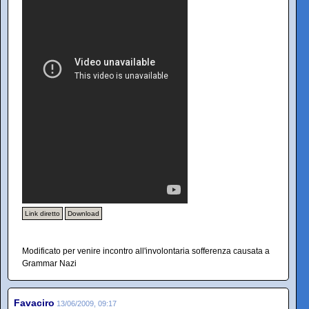
Link diretto
Download
Modificato per venire incontro all'involontaria sofferenza causata a
Grammar Nazi
Favaciro
13/06/2009, 09:17