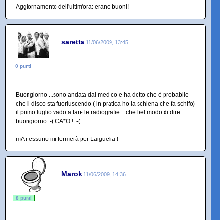
Aggiornamento dell'ultim'ora: erano buoni!
saretta
11/06/2009, 13:45
0 punti
Buongiorno ...sono andata dal medico e ha detto che è probabile
che il disco sta fuoriuscendo ( in pratica ho la schiena che fa schifo)
il primo luglio vado a fare le radiografie ...che bel modo di dire
buongiorno :-( CA*O ! :-(
mA nessuno mi fermerà per Laiguelia !
Marok
11/06/2009, 14:36
8 punti