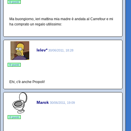
6 punti
Ma buongiorno, ieri mattina mia madre è andata al Carrefour e mi
ha comprato un regalo utilissimo:
lelev*
30/06/2011, 18:28
5 punti
Ehi, c'è anche Propoli!
Marok
30/06/2011, 19:09
2 punti