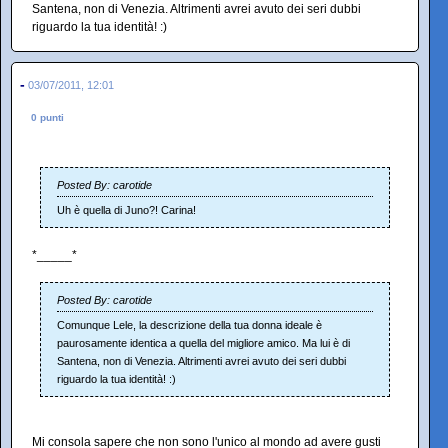
Santena, non di Venezia. Altrimenti avrei avuto dei seri dubbi
riguardo la tua identità! :)
-
03/07/2011, 12:01
0 punti
Posted By: carotide
Uh è quella di Juno?! Carina!
*_____*
Posted By: carotide
Comunque Lele, la descrizione della tua donna ideale è
paurosamente identica a quella del migliore amico. Ma lui è di
Santena, non di Venezia. Altrimenti avrei avuto dei seri dubbi
riguardo la tua identità! :)
Mi consola sapere che non sono l'unico al mondo ad avere gusti