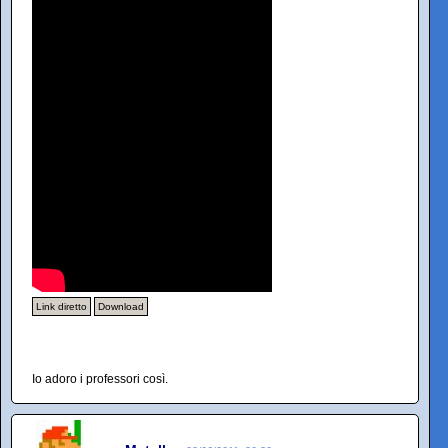
Link diretto
Download
Io adoro i professori così.