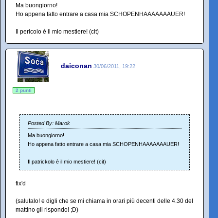
Ma buongiorno!
Ho appena fatto entrare a casa mia SCHOPENHAAAAAAAUER!
Il pericolo è il mio mestiere! (cit)
daiconan
30/06/2011, 19:22
2 punti
Posted By: Marok
Ma buongiorno!
Ho appena fatto entrare a casa mia SCHOPENHAAAAAAAUER!
Il patrickolo è il mio mestiere! (cit)
fix'd
(salutalo! e digli che se mi chiama in orari più decenti delle 4.30 del
mattino gli rispondo! ;D)