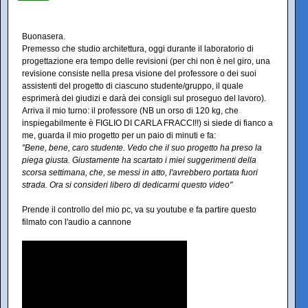
Buonasera.
Premesso che studio architettura, oggi durante il laboratorio di
progettazione era tempo delle revisioni (per chi non è nel giro, una
revisione consiste nella presa visione del professore o dei suoi
assistenti del progetto di ciascuno studente/gruppo, il quale
esprimerà dei giudizi e darà dei consigli sul proseguo del lavoro).
Arriva il mio turno: il professore (NB un orso di 120 kg, che
inspiegabilmente è FIGLIO DI CARLA FRACCI!!) si siede di fianco a
me, guarda il mio progetto per un paio di minuti e fa:
"Bene, bene, caro studente. Vedo che il suo progetto ha preso la
piega giusta. Giustamente ha scartato i miei suggerimenti della
scorsa settimana, che, se messi in atto, l'avrebbero portata fuori
strada. Ora si consideri libero di dedicarmi questo video"
Prende il controllo del mio pc, va su youtube e fa partire questo
filmato con l'audio a cannone