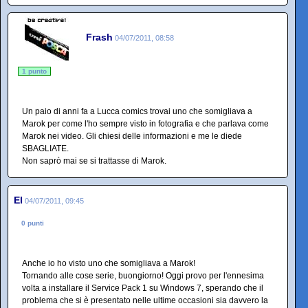
Frash
04/07/2011, 08:58
1 punto
Un paio di anni fa a Lucca comics trovai uno che somigliava a
Marok per come l'ho sempre visto in fotografia e che parlava come
Marok nei video. Gli chiesi delle informazioni e me le diede
SBAGLIATE.
Non saprò mai se si trattasse di Marok.
El
04/07/2011, 09:45
0 punti
Anche io ho visto uno che somigliava a Marok!
Tornando alle cose serie, buongiorno! Oggi provo per l'ennesima
volta a installare il Service Pack 1 su Windows 7, sperando che il
problema che si è presentato nelle ultime occasioni sia davvero la