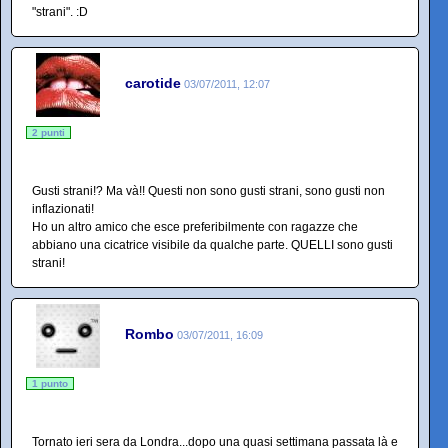
"strani". :D
carotide
03/07/2011, 12:07
2 punti
Gusti strani!? Ma và!! Questi non sono gusti strani, sono gusti non
inflazionati!
Ho un altro amico che esce preferibilmente con ragazze che
abbiano una cicatrice visibile da qualche parte. QUELLI sono gusti
strani!
Rombo
03/07/2011, 16:09
1 punto
Tornato ieri sera da Londra...dopo una quasi settimana passata là e