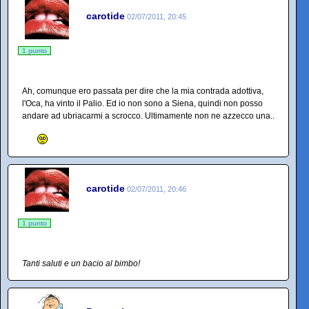
carotide
02/07/2011, 20:45
1 punto
Ah, comunque ero passata per dire che la mia contrada adottiva,
l'Oca, ha vinto il Palio. Ed io non sono a Siena, quindi non posso
andare ad ubriacarmi a scrocco. Ultimamente non ne azzecco una..
carotide
02/07/2011, 20:46
1 punto
Tanti saluti e un bacio al bimbo!