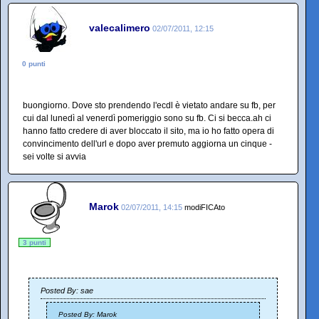
valecalimero
02/07/2011, 12:15
0 punti
buongiorno. Dove sto prendendo l'ecdl è vietato andare su fb, per
cui dal lunedì al venerdì pomeriggio sono su fb. Ci si becca.ah ci
hanno fatto credere di aver bloccato il sito, ma io ho fatto opera di
convincimento dell'url e dopo aver premuto aggiorna un cinque -
sei volte si avvia
Marok
02/07/2011, 14:15
modiFICAto
3 punti
Posted By: sae
Posted By: Marok