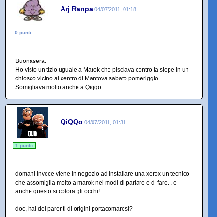
Arj Ranpa
04/07/2011, 01:18
0 punti
Buonasera.
Ho visto un tizio uguale a Marok che pisciava contro la siepe in un
chiosco vicino al centro di Mantova sabato pomeriggio.
Somigliava molto anche a Qiqqo...
QiQQo
04/07/2011, 01:31
1 punto
domani invece viene in negozio ad installare una xerox un tecnico
che assomiglia molto a marok nei modi di parlare e di fare... e
anche questo si colora gli occhi!
doc, hai dei parenti di origini portacomaresi?