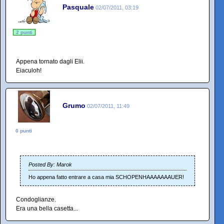
Pasquale
02/07/2011, 03:19
2 punti
Appena tornato dagli Elii.
Eiaculoh!
Grumo
02/07/2011, 11:49
0 punti
Posted By: Marok
Ho appena fatto entrare a casa mia SCHOPENHAAAAAAAUER!
Condoglianze.
Era una bella casetta...