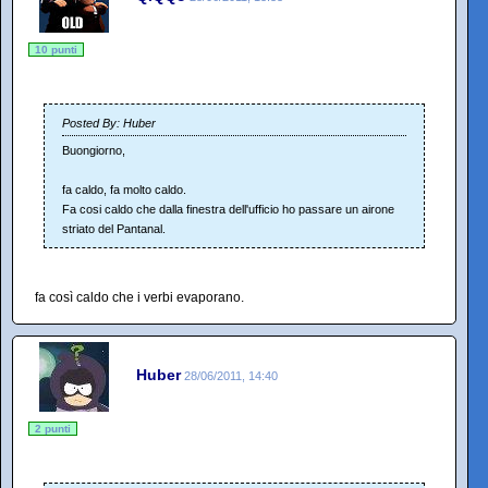
10 punti
Posted By: Huber
Buongiorno,
fa caldo, fa molto caldo.
Fa cosi caldo che dalla finestra dell'ufficio ho passare un airone
striato del Pantanal.
fa così caldo che i verbi evaporano.
Huber
28/06/2011, 14:40
2 punti