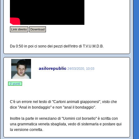
Link diretto
Download
Da 0:50 in poi ci sono dei pezzi dell'intro di T.V.U.M.D.B.
asilorepublic
24/03/2020, 10:03
2 punti
C'è un errore nel testo di "Cartoni animati giapponesi", visto che
dice "Anal in bondaggio" e non "anal il bondaggio".
Inoltre la parte in veneziano di "Uomini col borsello" è scritta con
una grammatica veneta sbagliata, vedo di sistemarla e postare qui
la versione corretta.