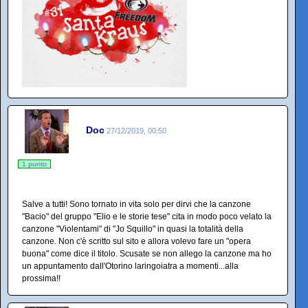
Doc
27/12/2019, 00:50
1 punto
Salve a tutti! Sono tornato in vita solo per dirvi che la canzone
"Bacio" del gruppo "Elio e le storie tese" cita in modo poco velato la
canzone "Violentami" di "Jo Squillo" in quasi la totalità della
canzone. Non c'è scritto sul sito e allora volevo fare un "opera
buona" come dice il titolo. Scusate se non allego la canzone ma ho
un appuntamento dall'Otorino laringoiatra a momenti...alla
prossima!!