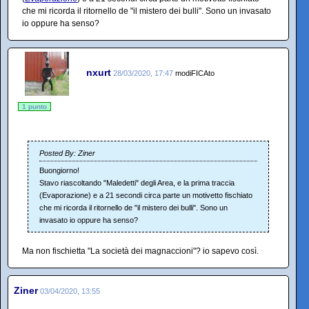
che mi ricorda il ritornello de "il mistero dei bulli". Sono un invasato
io oppure ha senso?
nxurt
28/03/2020, 17:47
modiFICAto
1 punto
Posted By: Ziner
Buongiorno!
Stavo riascoltando "Maledetti" degli Area, e la prima traccia
(Evaporazione) e a 21 secondi circa parte un motivetto fischiato
che mi ricorda il ritornello de "il mistero dei bulli". Sono un
invasato io oppure ha senso?
Ma non fischietta "La società dei magnaccioni"? io sapevo così.
Ziner
03/04/2020, 13:55