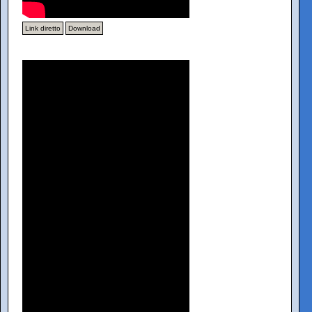
Link diretto
Download