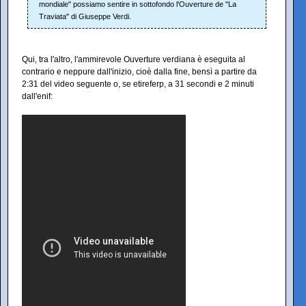
mondiale" possiamo sentire in sottofondo l'Ouverture de "La
Traviata" di Giuseppe Verdi.
Qui, tra l'altro, l'ammirevole Ouverture verdiana è eseguita al
contrario e neppure dall'inizio, cioè dalla fine, bensì a partire da
2:31 del video seguente o, se etireferp, a 31 secondi e 2 minuti
dall'enif: