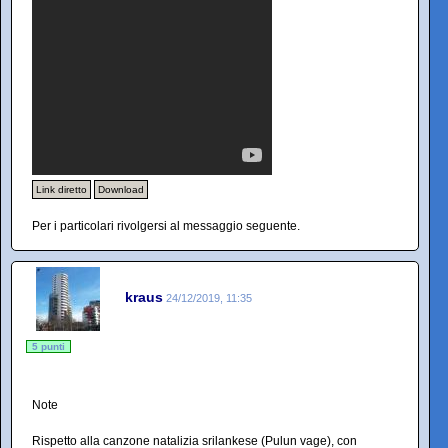
Link diretto
Download
Per i particolari rivolgersi al messaggio seguente.
kraus
24/12/2019, 11:35
5 punti
Note
Rispetto alla canzone natalizia srilankese (Pulun vage), con