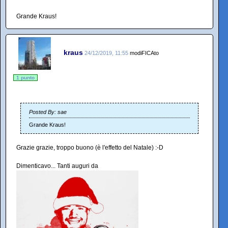
Grande Kraus!
kraus
24/12/2019, 11:55
modiFICAto
1 punto
Posted By: sae
Grande Kraus!
Grazie grazie, troppo buono (è l'effetto del Natale) :-D
Dimenticavo... Tanti auguri da