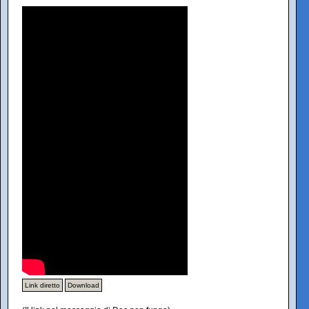
Link diretto
Download