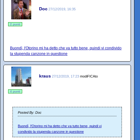
Doc
27/12/2019, 16:35
2 punti
Buondì, l'Otorino mi ha detto che va tutto bene, quindi vi condivido
la stupenda canzone in questione
kraus
27/12/2019, 17:23
modiFICAto
4 punti
Posted By: Doc
Buondì, l'Otorino mi ha detto che va tutto bene, quindi vi
condivido la stupenda canzone in questione