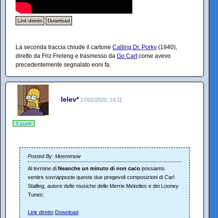
Link diretto
Download
La seconda traccia chiude il cartone
Calling Dr. Porky
(1940),
diretto da Friz Freleng e trasmesso da
Go Cart
come avevo
precedentemente segnalato eoni fa.
lelev*
17/01/2020, 14:11
3 punti
Posted By: Meemmow
Al termine di
Neanche un minuto di non caco
possiamo
sentire sovrapposte queste due pregevoli composizioni di Carl
Stalling, autore delle musiche delle Merrie Melodies e dei Looney
Tunes:
Link diretto
Download