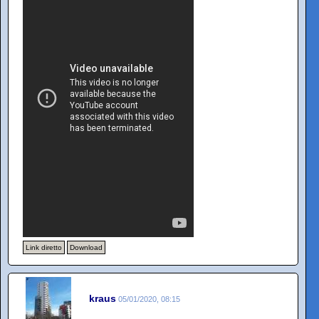
Link diretto
Download
kraus
05/01/2020, 08:15