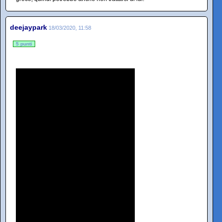
deejaypark
18/03/2020, 11:58
5 punti