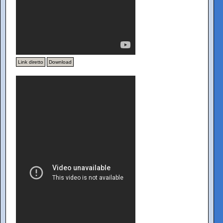
Link diretto
Download