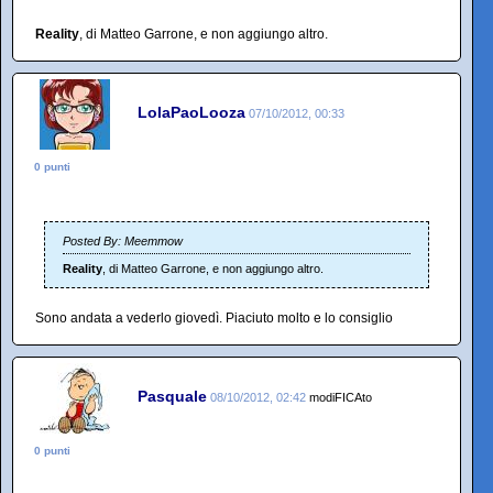
Reality
, di Matteo Garrone, e non aggiungo altro.
LolaPaoLooza
07/10/2012, 00:33
0 punti
Posted By: Meemmow
Reality
, di Matteo Garrone, e non aggiungo altro.
Sono andata a vederlo giovedì. Piaciuto molto e lo consiglio
Pasquale
08/10/2012, 02:42
modiFICAto
0 punti