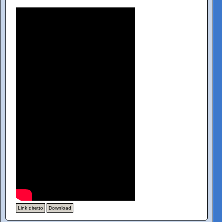
Link diretto
Download