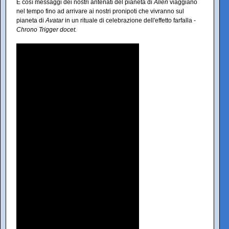
E così messaggi dei nostri antenati del pianeta di
Alien
viaggiano
nel tempo fino ad arrivare ai nostri pronipoti che vivranno sul
pianeta di
Avatar
in un rituale di celebrazione dell'effetto farfalla -
Chrono Trigger docet.