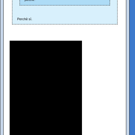
Perchè sì.