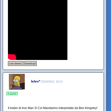
Link diretto
Download
lelev*
23/10/2012, 19:13
4 punti
Il trailer di Iron Man 3! Col Mandarino interpretato da Ben Kingsley!