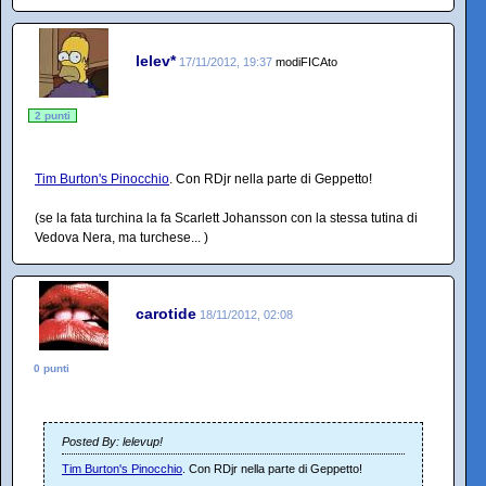
lelev*
17/11/2012, 19:37
modiFICAto
2 punti
Tim Burton's Pinocchio
. Con RDjr nella parte di Geppetto!
(se la fata turchina la fa Scarlett Johansson con la stessa tutina di
Vedova Nera, ma turchese...
)
carotide
18/11/2012, 02:08
0 punti
Posted By: lelevup!
Tim Burton's Pinocchio
. Con RDjr nella parte di Geppetto!