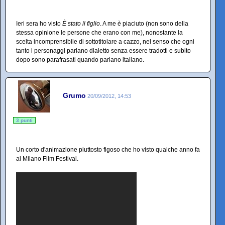
Ieri sera ho visto
È stato il figlio
. A me è piaciuto (non sono della
stessa opinione le persone che erano con me), nonostante la
scelta incomprensibile di sottotitolare a cazzo, nel senso che ogni
tanto i personaggi parlano dialetto senza essere tradotti e subito
dopo sono parafrasati quando parlano italiano.
Grumo
20/09/2012, 14:53
3 punti
Un corto d'animazione piuttosto figoso che ho visto qualche anno fa
al Milano Film Festival.