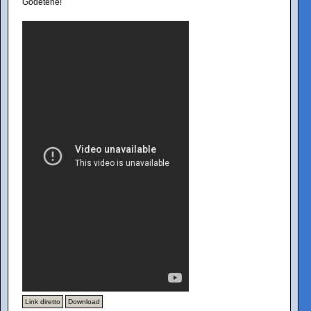
Godetene!
Link diretto
Download