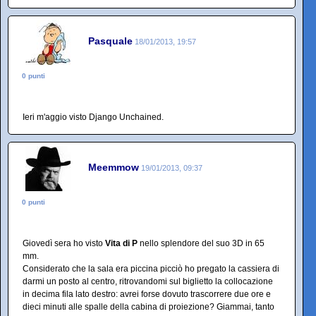
Pasquale
18/01/2013, 19:57
0 punti
Ieri m'aggio visto Django Unchained.
Meemmow
19/01/2013, 09:37
0 punti
Giovedì sera ho visto
Vita di P
nello splendore del suo 3D in 65
mm.
Considerato che la sala era piccina picciò ho pregato la cassiera di
darmi un posto al centro, ritrovandomi sul biglietto la collocazione
in decima fila lato destro: avrei forse dovuto trascorrere due ore e
dieci minuti alle spalle della cabina di proiezione? Giammai, tanto