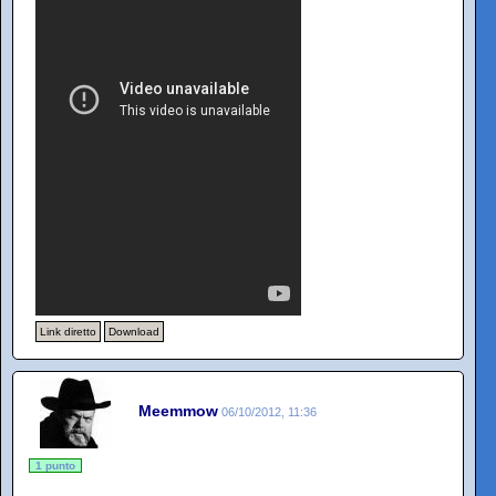
Link diretto
Download
Meemmow
06/10/2012, 11:36
1 punto