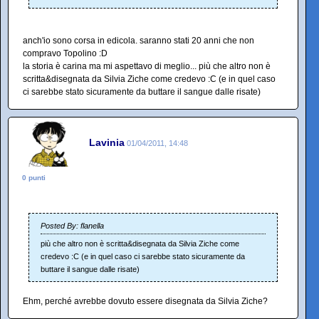
anch'io sono corsa in edicola. saranno stati 20 anni che non
compravo Topolino :D
la storia è carina ma mi aspettavo di meglio... più che altro non è
scritta&disegnata da Silvia Ziche come credevo :C (e in quel caso
ci sarebbe stato sicuramente da buttare il sangue dalle risate)
Lavinia
01/04/2011, 14:48
0 punti
Posted By: flanella
più che altro non è scritta&disegnata da Silvia Ziche come
credevo :C (e in quel caso ci sarebbe stato sicuramente da
buttare il sangue dalle risate)
Ehm, perché avrebbe dovuto essere disegnata da Silvia Ziche?