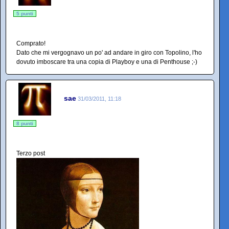
5 punti
Comprato!
Dato che mi vergognavo un po' ad andare in giro con Topolino, l'ho
dovuto imboscare tra una copia di Playboy e una di Penthouse ;-)
sae
31/03/2011, 11:18
8 punti
Terzo post