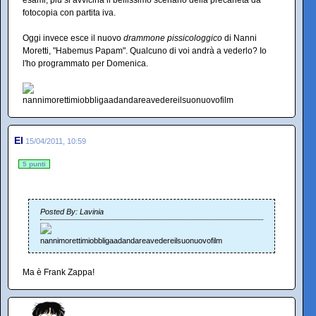
fotocopia con partita iva.
Oggi invece esce il nuovo
drammone pissicologgico
di Nanni
Moretti, "Habemus Papam". Qualcuno di voi andrà a vederlo? Io
l'ho programmato per Domenica.
El
15/04/2011, 10:59
5 punti
Posted By: Lavinia
Ma è Frank Zappa!