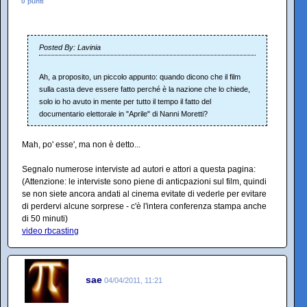
0 punti
Posted By: Lavinia
Ah, a proposito, un piccolo appunto: quando dicono che il film
sulla casta deve essere fatto perché è la nazione che lo chiede,
solo io ho avuto in mente per tutto il tempo il fatto del
documentario elettorale in "Aprile" di Nanni Moretti?
Mah, po' esse', ma non è detto...
Segnalo numerose interviste ad autori e attori a questa pagina:
(Attenzione: le interviste sono piene di anticpazioni sul film, quindi
se non siete ancora andati al cinema evitate di vederle per evitare
di perdervi alcune sorprese - c'è l'intera conferenza stampa anche
di 50 minuti)
video rbcasting
sae
04/04/2011, 11:21