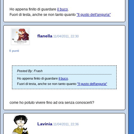
Ho appena finito di guardare
il buco
.
Fuori di testa, anche se non tanto quanto
"Il gusto dell'anguria"
flanella
11/04/2011, 22:30
0 punti
Posted By: Frash
Ho appena finito di guardare
il buco
.
Fuori di testa, anche se non tanto quanto
"Il gusto dell'anguria"
come ho potuto vivere fino ad ora senza conoscerli?
Lavinia
11/04/2011, 22:36