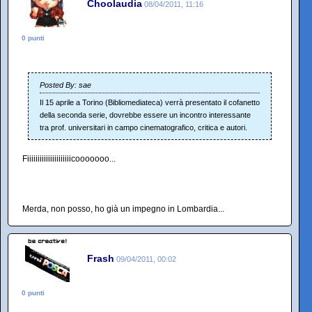
Choolaudia
08/04/2011, 11:16
0 punti
Posted By: sae
Il 15 aprile a Torino (Bibliomediateca) verrà presentato il cofanetto
della seconda serie, dovrebbe essere un incontro interessante
tra prof. universitari in campo cinematografico, critica e autori.
Fiiiiiiiiiiiiiiiiiiiiicooooooo...
Merda, non posso, ho già un impegno in Lombardia...
Frash
09/04/2011, 00:02
0 punti