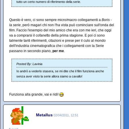
tutto un certo numero di riferimento della serie.
Questo è vero, ci sono sempre micro/macro collegamenti a
Boris -
la serie
, però magari chi non l'ha vista può cominciare sull'onda del
film. Faccio l'esempio del mio amico che era con me ieri, che oggi
va a comprarsi il cofanetto della prima stagione. E poi ci sono
talmente tanti riferimenti, citazioni e prese per il culo al mondo
dell'industria cinematografica che i collegamenti con la Serie
passano in secondo piano,
per me
.
Posted By: Lavinia
Io andrò a vederlo stasera, se mi dite che il film funziona anche
senza aver visto la serie allora siamo a cavallo!
Funziona alla grande, vai e ridi!
Metallus
02/04/2011, 12:51