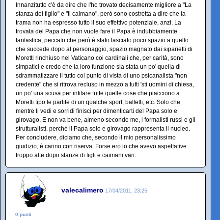
Innanzitutto c'è da dire che l'ho trovato decisamente migliore a "La
stanza del figlio" e "Il caimano", però sono costretta a dire che la
trama non ha espresso tutto il suo effettivo potenziale, anzi. La
trovata del Papa che non vuole fare il Papa è indubbiamente
fantastica, peccato che però è stato lasciato poco spazio a quello
che succede dopo al personaggio, spazio magnato dai siparietti di
Moretti rinchiuso nel Vaticano coi cardinali che, per carità, sono
simpatici e credo che la loro funzione sia stata un po' quella di
sdrammatizzare il tutto col punto di vista di uno psicanalista "non
credente" che si ritrova recluso in mezzo a tutti 'sti uomini di chiesa,
un po' una scusa per infilare tutte quelle cose che piacciono a
Moretti tipo le partite di un qualche sport, balletti, etc. Solo che
mentre li vedi e sorridi finisci per dimenticarti del Papa solo e
girovago. E non va bene, almeno secondo me, i formalisti russi e gli
strutturalisti, perché il Papa solo e girovago rappresenta il nucleo.
Per concludere, diciamo che, secondo il mio personalissimo
giudizio, è carino con riserva. Forse ero io che avevo aspettative
troppo alte dopo stanze di figli e caimani vari.
valecalimero
17/04/2011, 23:25
0 punti