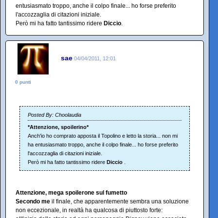
entusiasmato troppo, anche il colpo finale... ho forse preferito
l'accozzaglia di citazioni iniziale.
Però mi ha fatto tantissimo ridere
Diccio
.
sae
04/04/2011, 12:01
0 punti
Posted By: Choolaudia
*Attenzione, spoilerino*
Anch'io ho comprato apposta il Topolino e letto la storia... non mi
ha entusiasmato troppo, anche il colpo finale... ho forse preferito
l'accozzaglia di citazioni iniziale.
Però mi ha fatto tantissimo ridere
Diccio
.
Attenzione, mega spoilerone sul fumetto
Secondo me
il finale, che apparentemente sembra una soluzione
non eccezionale, in realtà ha qualcosa di piuttosto forte: