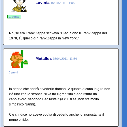
Lavinia
15/04/2011, 11:05
1 punto
No, se era Frank Zappa scrivevo "Ciao. Sono il Frank Zappa del
1978, sì, quello di 'Frank Zappa in New York'."
Metallus
15/04/2011, 11:54
0 punti
Io penso che andrò a vederlo domani. A quanto dicono in giro non
c'è uno che lo stronca, si va tra il gran film e addirittura un
capolavoro, secondo BadTaste.it (a cui si sa, non sta molto
simpatico Nanni).
C'è chi dice no avevo voglia di vederlo anche io, nonostante il
nome orrido.