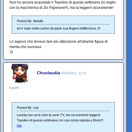
Non ho ancora acquistato il Topolino di questa settimana (lo voglio
con la macchinina di Zio Paperone!!), ma la leggerò sicuramente!
Posted By: flanella
ed è stato molto carino da parte sua fingere indifferenza :D
Lo sapevo che dovevo fare più attenzione all'allarme figura di
merda che suonava.
:D
Choolaudia
01/04/2011, 12:16
0 punti
Posted By: sae
Lavinia non avrà visto la serie TV, ma sicuramente leggerà
Topolino di questa settimana con una storia ispirata a Boris!!!
info