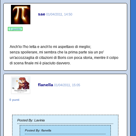
sae
01/04/2011, 14:50
1 punto
Anch'io l'ho letta e anch'io mi aspettavo di meglio;
senza spoilerare, mi sembra che la prima parte sia un po'
un'accozzaglia di citazioni di Boris con poca storia, mentre il colpo
di scena finale mi è piaciuto davvero.
flanella
01/04/2011, 15:05
0 punti
Posted By: Lavinia
Posted By: flanella