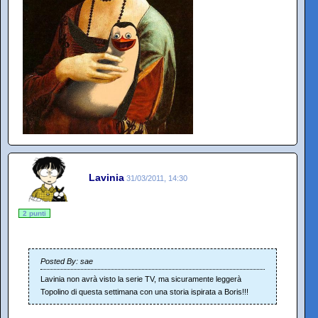
Lavinia
31/03/2011, 14:30
2 punti
Posted By: sae
Lavinia non avrà visto la serie TV, ma sicuramente leggerà
Topolino di questa settimana con una storia ispirata a Boris!!!