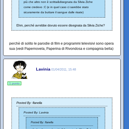
più che altro non è scritta&disegnata da Silvia Ziche
come credevo :C (e in quel caso ci sarebbe stato
sicuramente da buttare il sangue dalle risate)
Ehm, perché avrebbe dovuto essere disegnata da Silvia Ziche?
perchè di solito le parodie di film e programmi televisivi sono opera
sua (vedi Papernovela, Paperina di Rivondosa e compagnia bella)
Lavinia
01/04/2011, 15:48
1 punto
Posted By: flanella
Posted By: Lavinia
Posted By: flanella