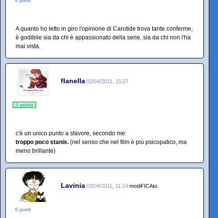
0 punti
A quanto ho letto in giro l'opinione di Carotide trova tante conferme,
è godibile sia da chi è appassionato della serie, sia da chi non l'ha
mai vista.
flanella
02/04/2011, 15:27
1 punto
c'è un unico punto a sfavore, secondo me:
troppo poco stanis.
(nel senso che nel film è più psicopatico, ma
meno brillante)
Lavinia
03/04/2011, 11:14
modiFICAto
0 punti