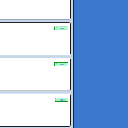
1 punto
1 punto
3 punti