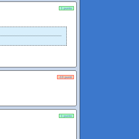
1 punto
-13 punti
1 punto