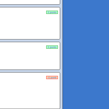
1 punto
1 punto
-1 punti