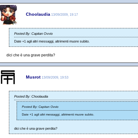
Choolaudia
13/09/2009, 19:17
Posted By: Capitan Ovvio
Date +1 agli altri messaggi, altrimenti muore subito.
dici che è una grave perdita?
Musrot
13/09/2009, 19:53
Posted By: Choolaudia
Posted By: Capitan Ovvio
Date +1 agli altri messaggi, altrimenti muore subito.
dici che è una grave perdita?