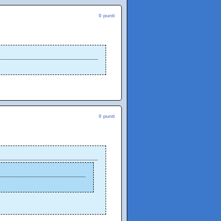
0 punti
0 punti