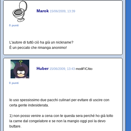
Marok
15/06/2009, 13:39
0 punti
L'autore di tuttò ciò ha già un nickname?
È un peccato che rimanga anonimo!
Huber
15/06/2009, 13:43
modiFICAto
0 punti
Io uso spessissimo due pacchi culinari per evitare di uscire con
certa gente indesiderata.
1) non posso venire a cena con te questa sera perché ho già tolto
la carne dal congelatore e se non la mangio oggi poi la devo
buttare.