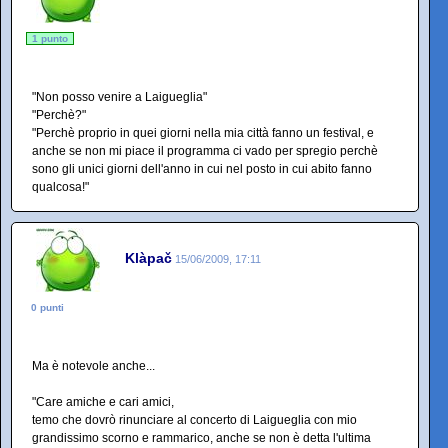
1 punto
"Non posso venire a Laigueglia"
"Perchè?"
"Perchè proprio in quei giorni nella mia città fanno un festival, e
anche se non mi piace il programma ci vado per spregio perchè
sono gli unici giorni dell'anno in cui nel posto in cui abito fanno
qualcosa!"
Klàpač
15/06/2009, 17:11
0 punti
Ma è notevole anche...
"Care amiche e cari amici,
temo che dovrò rinunciare al concerto di Laigueglia con mio
grandissimo scorno e rammarico, anche se non è detta l'ultima