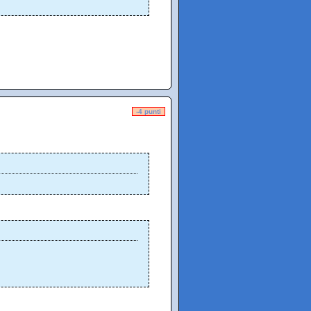
-4 punti