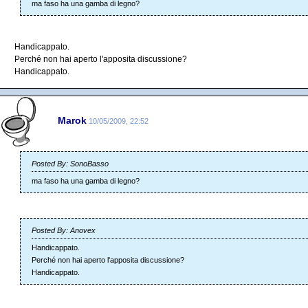
ma faso ha una gamba di legno?
Handicappato.
Perché non hai aperto l'apposita discussione?
Handicappato.
Marok
10/05/2009, 22:52
Posted By: SonoBasso
ma faso ha una gamba di legno?
Posted By: Anovex
Handicappato.
Perché non hai aperto l'apposita discussione?
Handicappato.