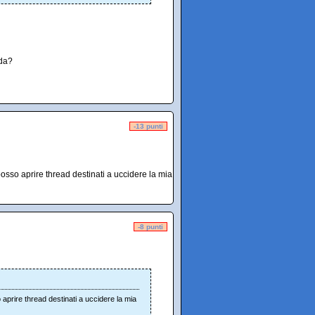
ada?
-13 punti
osso aprire thread destinati a uccidere la mia
-8 punti
aprire thread destinati a uccidere la mia