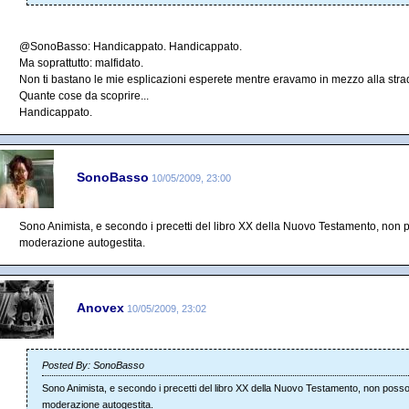
@SonoBasso: Handicappato. Handicappato.
Ma soprattutto: malfidato.
Non ti bastano le mie esplicazioni esperete mentre eravamo in mezzo alla str
Quante cose da scoprire...
Handicappato.
SonoBasso
10/05/2009, 23:00
Sono Animista, e secondo i precetti del libro XX della Nuovo Testamento, non p
moderazione autogestita.
Anovex
10/05/2009, 23:02
Posted By: SonoBasso
Sono Animista, e secondo i precetti del libro XX della Nuovo Testamento, non posso 
moderazione autogestita.