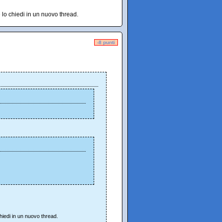
lo chiedi in un nuovo thread.
-8 punti
iedi in un nuovo thread.