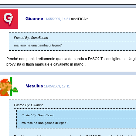
Giuanne
11/05/2009, 14:51
modiFICAto
Posted By: SonoBasso
ma faso ha una gamba di legno?
Perchè non poni direttamente questa domanda a FASO? Ti consiglierei di fargl
provvista di flash manuale e cavalletto in mano...
Metallus
11/05/2009, 17:11
Posted By: Giuanne
Posted By: SonoBasso
ma faso ha una gamba di legno?