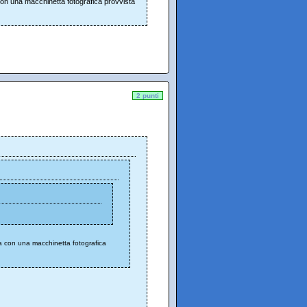
con una macchinetta fotografica provvista
2 punti
a con una macchinetta fotografica