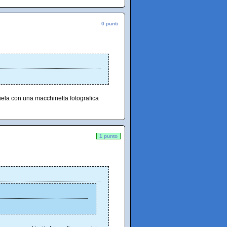
0 punti
iela con una macchinetta fotografica
1 punto