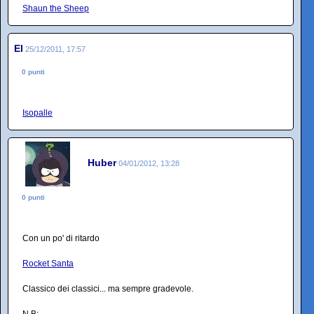
Shaun the Sheep
El
25/12/2011, 17:57
0 punti
Isopalle
Huber
04/01/2012, 13:28
0 punti
Con un po' di ritardo
Rocket Santa
Classico dei classici... ma sempre gradevole.