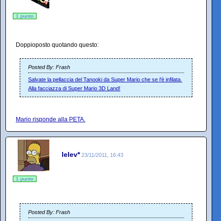
1 punto
Doppioposto quotando questo:
Posted By: Frash
Salvate la pellaccia del Tanooki da Super Mario che se l'è infilata.
Alla facciazza di Super Mario 3D Land!
Mario risponde alla PETA.
lelev*
23/11/2011, 16:43
1 punto
Posted By: Frash