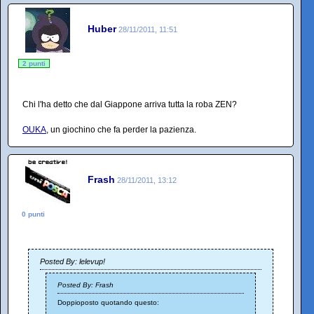
Huber
28/11/2011, 11:51
2 punti
Chi l'ha detto che dal Giappone arriva tutta la roba ZEN?
OUKA
, un giochino che fa perder la pazienza.
Frash
28/11/2011, 13:12
0 punti
Posted By: lelevup!
Posted By: Frash
Doppioposto quotando questo: