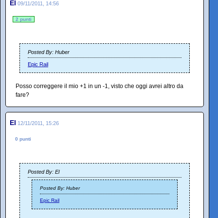
El
09/11/2011, 14:56
2 punti
Posted By: Huber
Epic Rail
Posso correggere il mio +1 in un -1, visto che oggi avrei altro da
fare?
El
12/11/2011, 15:26
0 punti
Posted By: El
Posted By: Huber
Epic Rail