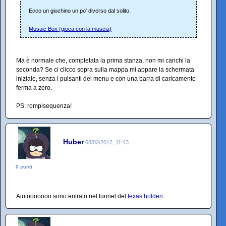
Ecco un giochino un po' diverso dal solito.
Musaic Box (gioca con la muscia)
Ma è normale che, completata la prima stanza, non mi carichi la
seconda? Se ci clicco sopra sulla mappa mi appare la schermata
iniziale, senza i pulsanti del menu e con una barra di caricamento
ferma a zero.
PS: rompisequenza!
Huber
08/02/2012, 11:43
0 punti
Aiutooooooo sono entrato nel tunnel del
texas holden