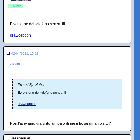
1 punto
E.versione del telefono senza fili
drawception
El
02/04/2012, 16:29
0 punti
Posted By: Huber
E.versione del telefono senza fili
drawception
Non l'avevamo già visto, un paio di mesi fa, su un altro sito?