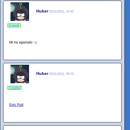
Huber
03/11/2011, 14:33
5 punti
Mi ha sgamato :-(
Huber
09/11/2011, 09:23
1 punto
Epic Rail