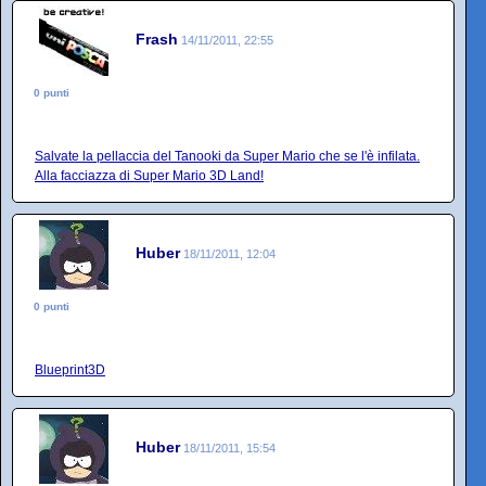
Frash
14/11/2011, 22:55
0 punti
Salvate la pellaccia del Tanooki da Super Mario che se l'è infilata.
Alla facciazza di Super Mario 3D Land!
Huber
18/11/2011, 12:04
0 punti
Blueprint3D
Huber
18/11/2011, 15:54