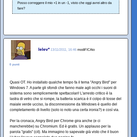
Posso correggere il mio +1 in un -1, visto che oggi avrei altro da
fare?
lelev*
13/11/2011, 16:46
modiFICAto
0 punti
Quasi OT. Ho installato qualche tempo fa il tema "Angry Bird" per
Windows 7. A parte gli sfondi che fanno male agli occhi i suoni di
sistema sono semplicemente spettacolari! L'arresto critico è la
lastra di vetro che si rompe, la batteria scarica è il colpo di tosse del
maiale verde ucciso, la disconnessione da Windows è quello del
completamento di livello (solo io noto una certa ironia?) e così via.
Per la cronaca, Angry Bird per Chrome gira anche (e ci
mancherebbe) su Chromium. Ed è gratis. Un applauso per la
parola "gratis" (cit). Ma immagino lo sapevate già visto che il buon