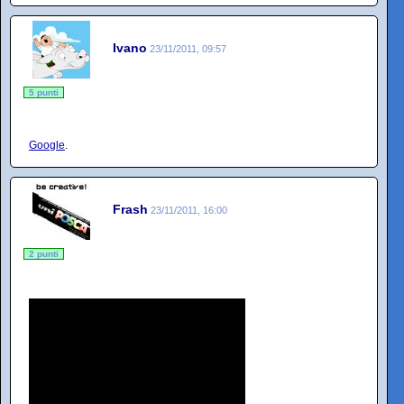
Ivano
23/11/2011, 09:57
5 punti
Google
.
Frash
23/11/2011, 16:00
2 punti