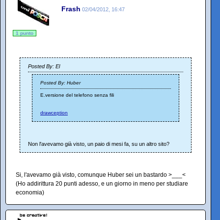
Frash
02/04/2012, 16:47
1 punto
Posted By: El
Posted By: Huber
E.versione del telefono senza fili
drawception
Non l'avevamo già visto, un paio di mesi fa, su un altro sito?
Si, l'avevamo già visto, comunque Huber sei un bastardo >___<
(Ho addirittura 20 punti adesso, e un giorno in meno per studiare
economia)