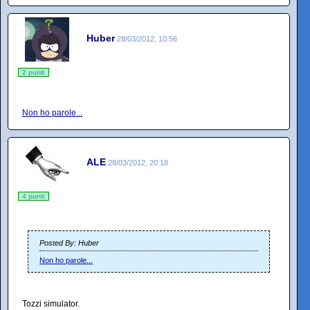
Huber
28/03/2012, 10:56
2 punti
Non ho parole...
ALE
28/03/2012, 20:18
4 punti
Posted By: Huber
Non ho parole...
Tozzi simulator.