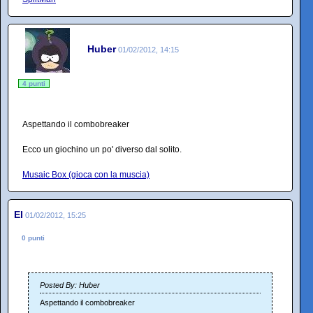
Huber
01/02/2012, 14:15
4 punti
Aspettando il combobreaker
Ecco un giochino un po' diverso dal solito.
Musaic Box (gioca con la muscia)
El
01/02/2012, 15:25
0 punti
Posted By: Huber
Aspettando il combobreaker