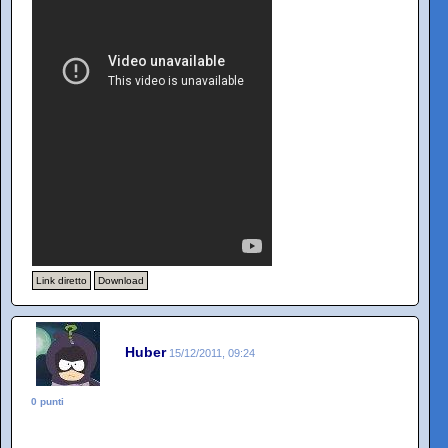
Link diretto
Download
Huber
15/12/2011, 09:24
0 punti