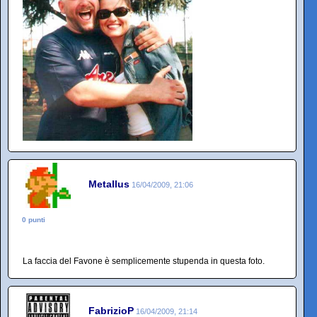
Metallus
16/04/2009, 21:06
0 punti
La faccia del Favone è semplicemente stupenda in questa foto.
FabrizioP
16/04/2009, 21:14