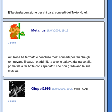
E' la giusta punizione per chi va ai concerti dei Tokio Hotel.
Metallus
16/04/2009, 19:18
0 punti
Axl Rose ha fermato e concluso molti concerti per fan che gli
rompevano il cazzo, o addirittura a volte saltava dal palco alla
prima fila a far botte con i spettatori che non gradivano la sua
musica.
Giuppi1996
16/04/2009, 19:29
modiFICAto
0 punti