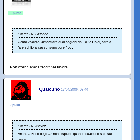
1 punto
Posted By: Giuanne
Come volevasi dimostrare quei coglioni dei Tokio Hotel, oltre a
fare schifo al cazzo, sono pure froci.
Non offendiamo i "froci" per favore...
Qualcuno
17/04/2009, 02:40
0 punti
Posted By: lelevez
Anche a Bono degli U2 non dispiace quando qualcuno sale sul
palco