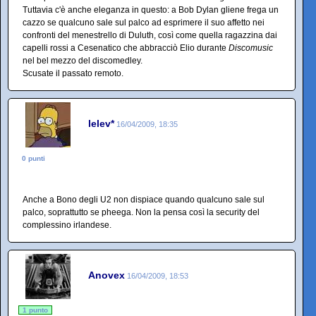
Tuttavia c'è anche eleganza in questo: a Bob Dylan gliene frega un
cazzo se qualcuno sale sul palco ad esprimere il suo affetto nei
confronti del menestrello di Duluth, così come quella ragazzina dai
capelli rossi a Cesenatico che abbracciò Elio durante
Discomusic
nel bel mezzo del discomedley.
Scusate il passato remoto.
lelev*
16/04/2009, 18:35
0 punti
Anche a Bono degli U2 non dispiace quando qualcuno sale sul
palco, soprattutto se pheega. Non la pensa così la security del
complessino irlandese.
Anovex
16/04/2009, 18:53
1 punto