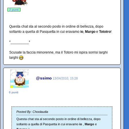
2 punti
Questa chat sta al secondo posto in ordine di bellezza, dopo
soltanto a quella di Pasquetta in cui eravamo
io
,
Margo
e
Tototro
!
*_________*
Scusate la faccia minorenne, ma il Totoro mi ispira sorrisi larghi
larghi
@ssimo
13/04/2010, 15:28
0 punti
Posted By: Choolaudia
Questa chat sta al secondo posto in ordine di bellezza, dopo
soltanto a quella di Pasquetta in cui eravamo
io
,
Margo
e