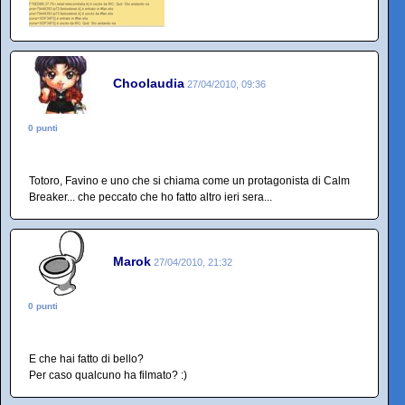
Choolaudia
27/04/2010, 09:36
0 punti
Totoro, Favino e uno che si chiama come un protagonista di Calm
Breaker... che peccato che ho fatto altro ieri sera...
Marok
27/04/2010, 21:32
0 punti
E che hai fatto di bello?
Per caso qualcuno ha filmato? :)