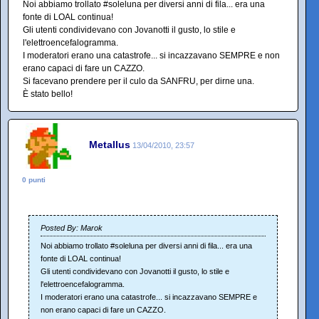
Noi abbiamo trollato #soleluna per diversi anni di fila... era una
fonte di LOAL continua!
Gli utenti condividevano con Jovanotti il gusto, lo stile e
l'elettroencefalogramma.
I moderatori erano una catastrofe... si incazzavano SEMPRE e non
erano capaci di fare un CAZZO.
Si facevano prendere per il culo da SANFRU, per dirne una.
È stato bello!
Metallus
13/04/2010, 23:57
0 punti
Posted By: Marok
Noi abbiamo trollato #soleluna per diversi anni di fila... era una
fonte di LOAL continua!
Gli utenti condividevano con Jovanotti il gusto, lo stile e
l'elettroencefalogramma.
I moderatori erano una catastrofe... si incazzavano SEMPRE e
non erano capaci di fare un CAZZO.