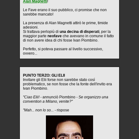
Alan Magnetti
!
Le Fave erano il suo pubblico, ci promise che non
sarebbe mancato!
La presenza di Alan Magnetti attirò le prime, timide
adesioni.
Si trattava perlopiù di
una decina di disperati
, per la
maggior parte
neofave
che avevano in comune il fatto
di non avere idea di chi fosse Ivan Piombino.
Perfetto, si poteva passare al livello successivo,
ovvero...
PUNTO TERZO: GLI ELII
Invitare gli Elii forse non sarebbe stato così
problematico, se non fosse che la fonte dell'invito era
Ivan Piombino.
"Ciao Elii! -
annunciò Piombino
- Se organizzo una
convention a Milano, venite?"
"Mah... non lo so... -
rispose