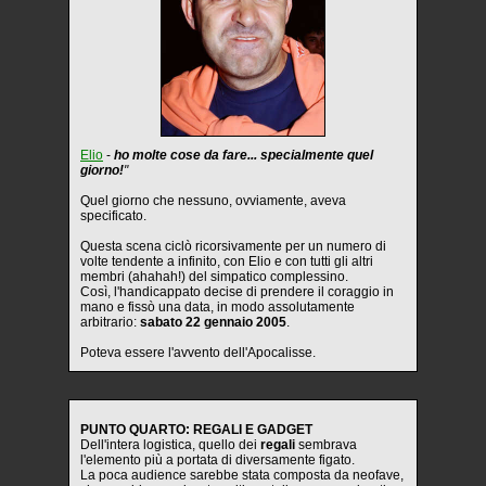
Elio
-
ho molte cose da fare... specialmente quel
giorno!
"
Quel giorno che nessuno, ovviamente, aveva
specificato.
Questa scena ciclò ricorsivamente per un numero di
volte tendente a infinito, con Elio e con tutti gli altri
membri (ahahah!) del simpatico complessino.
Così, l'handicappato decise di prendere il coraggio in
mano e fissò una data, in modo assolutamente
arbitrario:
sabato 22 gennaio 2005
.
Poteva essere l'avvento dell'Apocalisse.
PUNTO QUARTO: REGALI E GADGET
Dell'intera logistica, quello dei
regali
sembrava
l'elemento più a portata di diversamente figato.
La poca audience sarebbe stata composta da neofave,