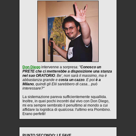
Don Diego
intervenne a sorpresa:
"
Conosco un
PRETE che ci metterebbe a disposizione una stanza
nel suo ORATORIO
. Be', non sarà il massimo, ma è
abbastanza grande e
costa un cazzo
. E poi
è a
Milano
, quindi gli Elii sarebbero di casa... può
interessare?"
La sistemazione pareva sufficientemente squallida.
Inoltre, in quei pochi incontri dal vivo con Don Diego,
mi era sempre sembrato il penultimo al mondo a cui
affidare la logistica di qualcosa: l'ultimo era Piombino.
Erano perfetti!
PUNTO SECONDO: LE FAVE