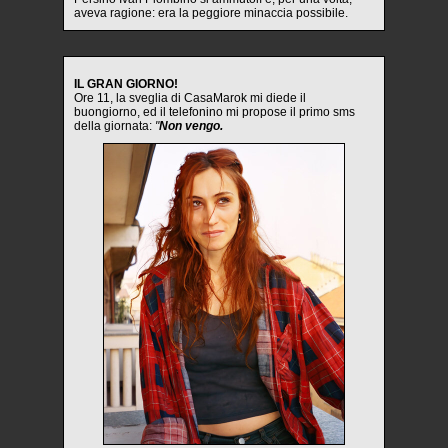
aveva ragione: era la peggiore minaccia possibile.
IL GRAN GIORNO!
Ore 11, la sveglia di CasaMarok mi diede il
buongiorno, ed il telefonino mi propose il primo sms
della giornata:
"
Non vengo.