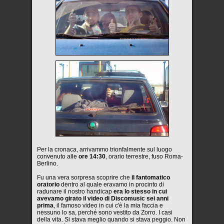
Per la cronaca, arrivammo trionfalmente sul luogo
convenuto alle
ore 14:30
, orario terrestre, fuso Roma-
Berlino.
Fu una vera sorpresa scoprire che
il fantomatico
oratorio
dentro al quale eravamo in procinto di
radunare il nostro handicap
era lo stesso in cui
avevamo girato il video di Discomusic sei anni
prima
, il famoso video in cui c'è la mia faccia e
nessuno lo sa, perché sono vestito da Zorro. I casi
della vita. Si stava meglio quando si stava peggio. Non