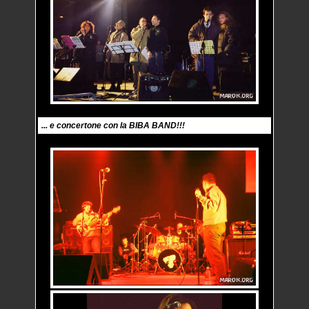
... e concertone con la BIBA BAND!!!