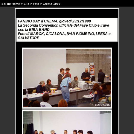
Sei in:
Home
>
Elio
>
Foto
> Crema 1999
PANINO DAY a CREMA, giovedì 23/12/1999
La Seconda Convention ufficiale del Fave Club e il live
con la BIBA BAND
Foto di MAROK, CICALONA, IVAN PIOMBINO, LEESA e
SALVATORE