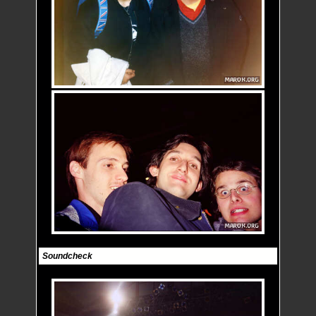
Soundcheck