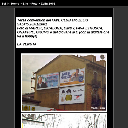
Sei in:
Home
>
Elio
>
Foto
> Zelig 2001
Terza convention del FAVE CLUB allo ZELIG
Sabato 20/01/2001
Foto di MAROK, CICALONA, CINDY, FAVA ETRUSCA,
GNAPPPO, GRUMO e del giovane IKO (con la digitale che
va a floppy!)
LA VENUTA