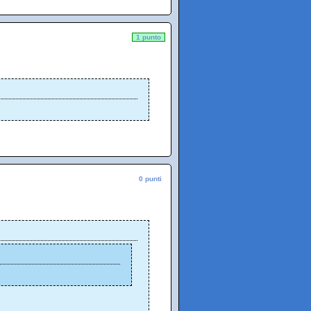
1 punto
0 punti