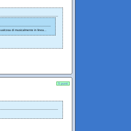
qualcosa di musicalmente in linea...
5 punti