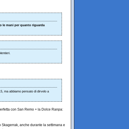
o le mani per quanto riguarda
entieri.
5, ma abbiamo pensato di dirvelo a
a perfetta con San Remo + la Dolce Ranpa:
lo Skagerrak, anche durante la settimana e