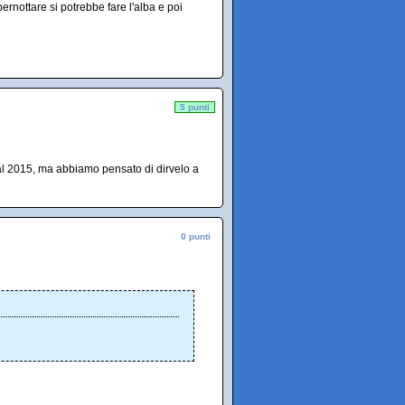
 pernottare si potrebbe fare l'alba e poi
5 punti
l 2015, ma abbiamo pensato di dirvelo a
0 punti