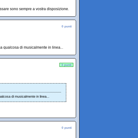
ussare sono sempre a vostra disposizione.
0 punti
ma qualcosa di musicalmente in linea...
3 punti
alcosa di musicalmente in linea...
0 punti