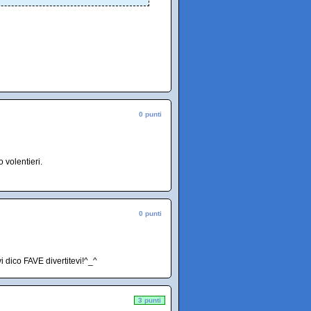
0 punti
 volentieri.
0 punti
i dico FAVE divertitevi!^_^
3 punti