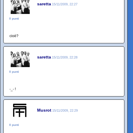
saretta
15/11/2009, 22:27
0 punti
cioè?
saretta
15/11/2009, 22:28
0 punti
-_- !
Musrot
15/11/2009, 22:29
0 punti