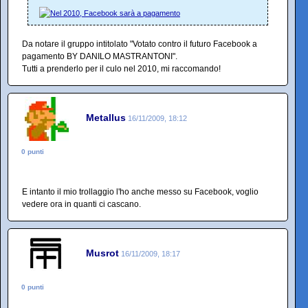
Da notare il gruppo intitolato "Votato contro il futuro Facebook a
pagamento BY DANILO MASTRANTONI".
Tutti a prenderlo per il culo nel 2010, mi raccomando!
Metallus
16/11/2009, 18:12
0 punti
E intanto il mio trollaggio l'ho anche messo su Facebook, voglio
vedere ora in quanti ci cascano.
Musrot
16/11/2009, 18:17
0 punti