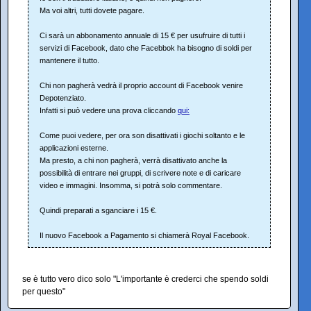
Ma voi altri, tutti dovete pagare.
Ci sarà un abbonamento annuale di 15 € per usufruire di tutti i
servizi di Facebook, dato che Facebbok ha bisogno di soldi per
mantenere il tutto.
Chi non pagherà vedrà il proprio account di Facebook venire
Depotenziato.
Infatti si può vedere una prova cliccando
qui:
Come puoi vedere, per ora son disattivati i giochi soltanto e le
applicazioni esterne.
Ma presto, a chi non pagherà, verrà disattivato anche la
possibilità di entrare nei gruppi, di scrivere note e di caricare
video e immagini. Insomma, si potrà solo commentare.
Quindi preparati a sganciare i 15 €.
Il nuovo Facebook a Pagamento si chiamerà Royal Facebook.
se è tutto vero dico solo "L'importante è crederci che spendo soldi
per questo"