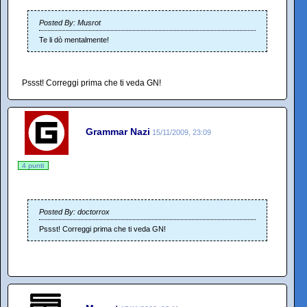
Posted By: Musrot
Te li dò mentalmente!
Pssst! Correggi prima che ti veda GN!
Grammar Nazi
15/11/2009, 23:09
4 punti
Posted By: doctorrox
Pssst! Correggi prima che ti veda GN!