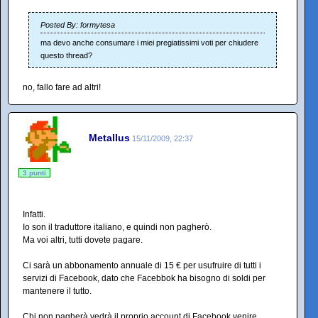
Posted By: formytesa
ma devo anche consumare i miei pregiatissimi voti per chiudere
questo thread?
no, fallo fare ad altri!
Metallus
15/11/2009, 22:37
3 punti
Infatti.
Io son il traduttore italiano, e quindi non pagherò.
Ma voi altri, tutti dovete pagare.
Ci sarà un abbonamento annuale di 15 € per usufruire di tutti i
servizi di Facebook, dato che Facebbok ha bisogno di soldi per
mantenere il tutto.
Chi non pagherà vedrà il proprio account di Facebook venire