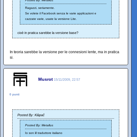
Posted By: Metallus
Ragazzi, seriamente.
Se volete il Facebook senza le varie applicazioni e
cazzate varie, usate la versione Lite.
cioè in pratica sarebbe la versione base?
In teoria sarebbe la versione per le connesioni lente, ma in pratica
si.
Musrot
15/11/2009, 22:57
0 punti
Posted By: Klàpač
Posted By: Metallus
Io son
il
traduttore italiano