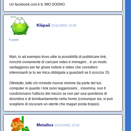
Un facebook così è IL MIO SOGNO.
Klàpač
15/11/2009, 22:50
0 punti
Mah, io ad esempio trovo utile la possibilità di pubblicare link,
nonché ovviamente di caricare video e immagini... è un modo
vantaggioso per far girare notizie e video che considero
interessanti (e tu sei mica obbligata a guardarli se ti scoccia :D)
Oltretutto, tutto ciò richiede risorse minime da parte del tuo
computer in quanto i link sono leggerissimi... insomma, non ti
condizionano l'utilizzo del mezzo se non per una questione di
disordine e di bombardamento nella home (comunque sia, si può
scegliere di oscurare un utente che magari posta troppo).
Metallus
15/11/2009, 22:52