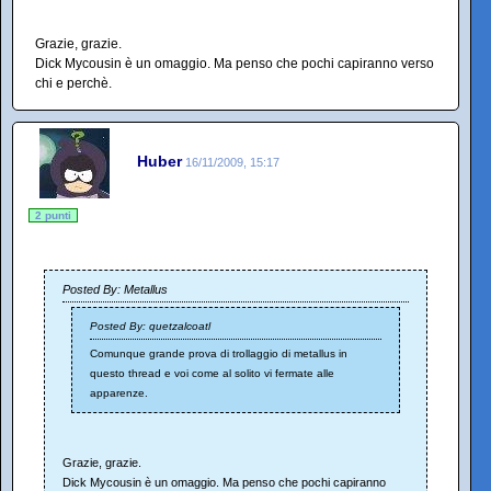
Grazie, grazie.
Dick Mycousin è un omaggio. Ma penso che pochi capiranno verso
chi e perchè.
Huber
16/11/2009, 15:17
2 punti
Posted By: Metallus
Posted By: quetzalcoatl
Comunque grande prova di trollaggio di metallus in
questo thread e voi come al solito vi fermate alle
apparenze.
Grazie, grazie.
Dick Mycousin è un omaggio. Ma penso che pochi capiranno