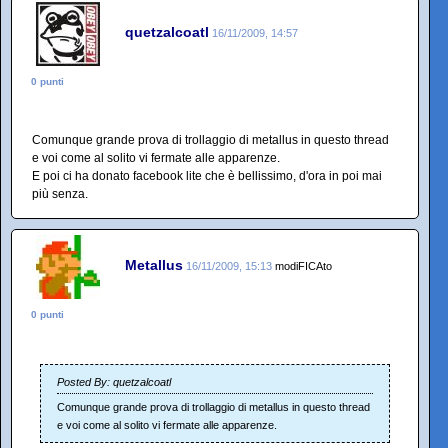
quetzalcoatl
16/11/2009, 14:57
0 punti
Comunque grande prova di trollaggio di metallus in questo thread
e voi come al solito vi fermate alle apparenze.
E poi ci ha donato facebook lite che è bellissimo, d'ora in poi mai
più senza.
Metallus
16/11/2009, 15:13
modiFICAto
0 punti
Posted By: quetzalcoatl
Comunque grande prova di trollaggio di metallus in questo thread
e voi come al solito vi fermate alle apparenze.