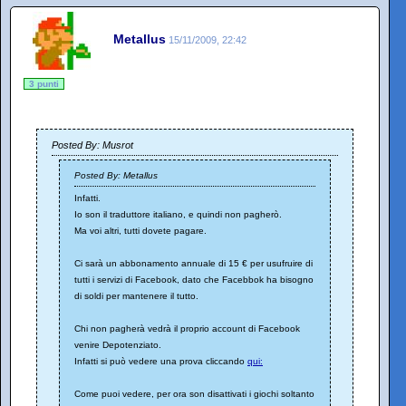
Metallus
15/11/2009, 22:42
3 punti
Posted By: Musrot
Posted By: Metallus
Infatti.
Io son il traduttore italiano, e quindi non pagherò.
Ma voi altri, tutti dovete pagare.
Ci sarà un abbonamento annuale di 15 € per usufruire di
tutti i servizi di Facebook, dato che Facebbok ha bisogno
di soldi per mantenere il tutto.
Chi non pagherà vedrà il proprio account di Facebook
venire Depotenziato.
Infatti si può vedere una prova cliccando
qui:
Come puoi vedere, per ora son disattivati i giochi soltanto