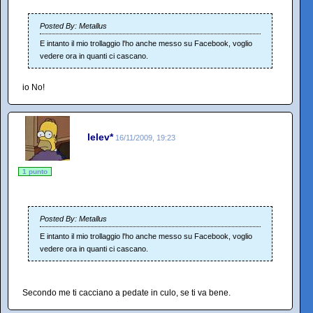
Posted By: Metallus
E intanto il mio trollaggio l'ho anche messo su Facebook, voglio
vedere ora in quanti ci cascano.
io No!
lelev*
16/11/2009, 19:23
1 punto
Posted By: Metallus
E intanto il mio trollaggio l'ho anche messo su Facebook, voglio
vedere ora in quanti ci cascano.
Secondo me ti cacciano a pedate in culo, se ti va bene.