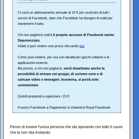
Ci sarà un abbonamento annuale di 15 € per usufruire di tutti i
servizi di Facebook, dato che Facebbok ha bisogno di soldi per
mantenere il tutto.
Chi non pagherà vedrà
il proprio account di Facebook venire
Depotenziato
.
Infatti si può vedere una prova cliccando
qui:
Come puoi vedere, per ora son disattivati i giochi soltanto e le
applicazioni esterne.
Ma presto, a chi non pagherà,
verrà disattivato anche la
possibilità di entrare nei gruppi, di scrivere note e di
caricare video e immagini. Insomma, si potrà solo
commentare
.
Quindi preparati a sganciare i 15 €.
Il nuovo Facebook a Pagamento si chiamerà Royal Facebook.
Penso di essere l'unica persona che sta sperando con tutto il cuore
che tu non stia trollando.