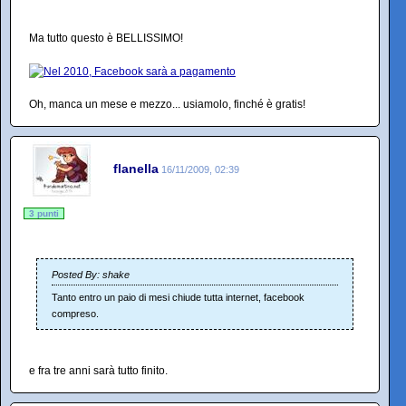
Ma tutto questo è BELLISSIMO!
Oh, manca un mese e mezzo... usiamolo, finché è gratis!
flanella
16/11/2009, 02:39
3 punti
Posted By: shake
Tanto entro un paio di mesi chiude tutta internet, facebook
compreso.
e fra tre anni sarà tutto finito.