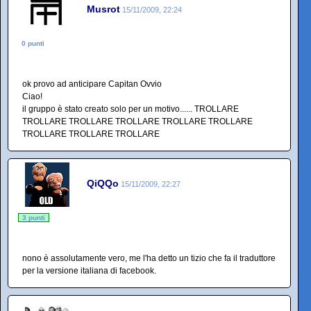
Musrot
15/11/2009, 22:24
0 punti
ok provo ad anticipare Capitan Ovvio
Ciao!
il gruppo è stato creato solo per un motivo...... TROLLARE
TROLLARE TROLLARE TROLLARE TROLLARE TROLLARE
TROLLARE TROLLARE TROLLARE
QiQQo
15/11/2009, 22:27
3 punti
nono è assolutamente vero, me l'ha detto un tizio che fa il traduttore
per la versione italiana di facebook.