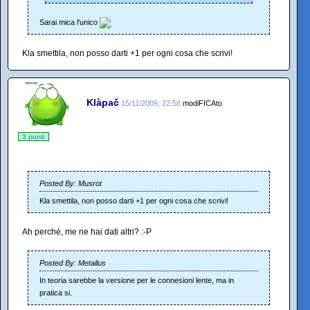
Sarai mica l'unico
Kla smettila, non posso darti +1 per ogni cosa che scrivi!
Klàpač
15/11/2009, 22:58
modiFICAto
3 punti
Posted By: Musrot
Kla smettila, non posso darti +1 per ogni cosa che scrivi!
Ah perché, me ne hai dati altri? :-P
Posted By: Metallus
In teoria sarebbe la versione per le connesioni lente, ma in
pratica si.