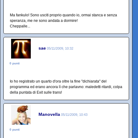
Ma fankulo! Sono usciti proprio quando io, ormai stanca e senza
speranza, me ne sono andata a dormire!
Cheppalle...
sae
05/11/2009, 10:32
0 punti
Io ho registrato un quarto d'ora oltre la fine "dichiarata" del
programma ed erano ancora lì che parlavno: maledetti ritardi, colpa
della puntata di Exit sulle trans!
Manovella
05/11/2009, 10:43
0 punti