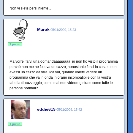
Non vi siete persi niente...
Marok
05/11/2009, 15:23
1 punto
Ma vorrei farvi una domandaaaaaaaa: io non ho visto il programma
perché non me ne fotteva un cazzo, nonostante fossi in casa e non
avessi un cazzo da fare. Ma voi, quando volete vedere un
programma che va in onda in orario incompatibile con la vostra
tabella di cazzeggio, come mai non videoregistrate come tutte le
persone normali?
eddie619
05/11/2009, 15:42
1 punto