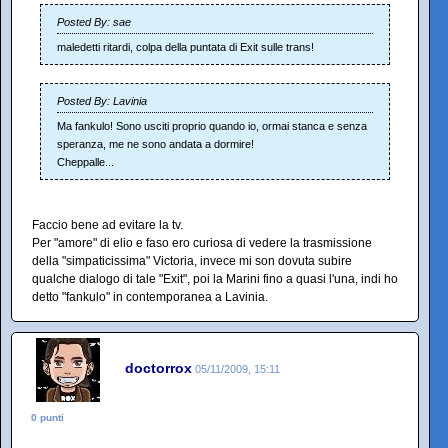
Posted By: sae
maledetti ritardi, colpa della puntata di Exit sulle trans!
Posted By: Lavinia
Ma fankulo! Sono usciti proprio quando io, ormai stanca e senza
speranza, me ne sono andata a dormire!
Cheppalle...
Faccio bene ad evitare la tv.
Per "amore" di elio e faso ero curiosa di vedere la trasmissione
della "simpaticissima" Victoria, invece mi son dovuta subire
qualche dialogo di tale "Exit", poi la Marini fino a quasi l'una, indi ho
detto "fankulo" in contemporanea a Lavinia.
doctorrox
05/11/2009, 15:11
0 punti