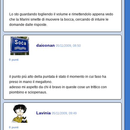
Lo sto guardando togliendo il volume e rimettendolo appena vedo
che la Marini smette di muovere la bocca, cercando di intuire le
domande dalle risposte.
daiconan
05/11/2009, 08:50
0 punti
il punto più alto della puntata è stato il momento in cui faso ha
preso in mano il megafono.
adesso mi aspetto da chi è bravo in queste cose un trittico con
piombino e sciopenaus.
Lavinia
05/11/2009, 09:49
0 punti