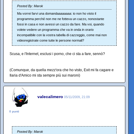
Posted By: Marok
Ma vorrei farvi una domandaaaaaaaa: io non ho visto il
programma perché non me ne fotteva un cazzo, nonostante
fossi in casa e non avessi un cazzo da fare. Ma voi, quando
volete vedere un programma che va in onda in orario
incompatibile con la vostra tabella di cazzeggio, come mai non
videoregistrate come tutte le persone normali?
Scusa, e l'Internet, esclusi i porno, che ci sta a fare, sennò?
(Comunque, da quella mezz'ora che ho visto, Exit mi fa cagare e
Ilaria d'Amico mi sta sempre più sui maroni)
valecalimero
05/11/2009, 21:09
0 punti
Posted By: Marok