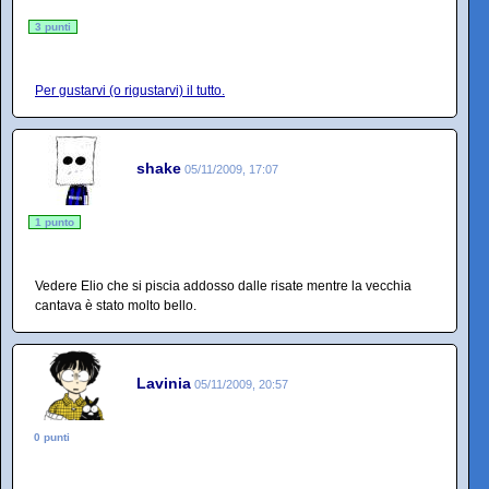
3 punti
Per gustarvi (o rigustarvi) il tutto.
shake
05/11/2009, 17:07
1 punto
Vedere Elio che si piscia addosso dalle risate mentre la vecchia
cantava è stato molto bello.
Lavinia
05/11/2009, 20:57
0 punti