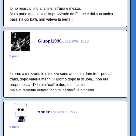
Io ho resistito fino alla fine, all'una e mezza.
Ma a parte qualcosa di improvvisato da Elione e dal suo amico
bassista coi baffi, non valeva la pena...
Giuppi1996
05/11/2009, 15:18
0 punti
Intorno a mezzanotte e mezza sono andato a dormire... prima i
trans, dopo valeria marini, il giorno dopo la scuola... non era
proprio cosa! :D In più "exit" è durato un casino!
Ma sicuramente venerdì non mi perderò la bignardi.
shake
05/11/2009, 15:22
0 punti