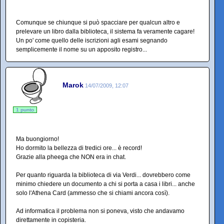
Comunque se chiunque si può spacciare per qualcun altro e
prelevare un libro dalla biblioteca, il sistema fa veramente cagare!
Un po' come quello delle iscrizioni agli esami segnando
semplicemente il nome su un apposito registro...
Marok
14/07/2009, 12:07
1 punto
Ma buongiorno!
Ho dormito la bellezza di tredici ore... è record!
Grazie alla pheega che NON era in chat.
Per quanto riguarda la biblioteca di via Verdi... dovrebbero come
minimo chiedere un documento a chi si porta a casa i libri... anche
solo l'Athena Card (ammesso che si chiami ancora così).
Ad informatica il problema non si poneva, visto che andavamo
direttamente in copisteria.