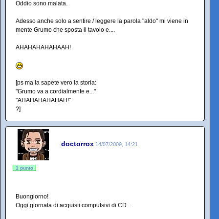
Oddio sono malata.
Adesso anche solo a sentire / leggere la parola "aldo" mi viene in
mente Grumo che sposta il tavolo e....
AHAHAHAHAHAAH!
[ps ma la sapete vero la storia:
"Grumo va a cordialmente e..."
"AHAHAHAHAHAH!"
?]
doctorrox
14/07/2009, 14:21
1 punto
Buongiorno!
Oggi giornata di acquisti compulsivi di CD...