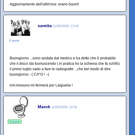
Aggiornamento dell'ultim'ora: erano buoni!
saretta
11/06/2009, 13:45
0 punti
Buongiorno ...sono andata dal medico e ha detto che è probabile
che il disco sta fuoriuscendo ( in pratica ho la schiena che fa schifo)
il primo luglio vado a fare le radiografie ...che bel modo di dire
buongiorno :-( CA*O ! :-(
mA nessuno mi fermerà per Laiguelia !
Marok
11/06/2009, 14:36
8 punti