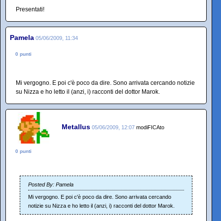
Presentati!
Pamela
05/06/2009, 11:34
0 punti
Mi vergogno. E poi c'è poco da dire. Sono arrivata cercando notizie
su Nizza e ho letto il (anzi, i) racconti del dottor Marok.
Metallus
05/06/2009, 12:07
modiFICAto
0 punti
Posted By: Pamela
Mi vergogno. E poi c'è poco da dire. Sono arrivata cercando
notizie su Nizza e ho letto il (anzi, i) racconti del dottor Marok.