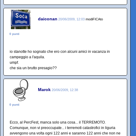
daiconan
20/06/2009, 12:03
modiFICAto
0 punti
io stanotte ho sognato che ero con alcuni amici in vacanza in
campeggio a l'aquila.
umpf.
che sia un brutto presagio??
Marok
20/06/2009, 12:38
0 punti
Ecco, al PercFest, manca solo una cosa... il TERREMOTO.
Comunque, non vi preoccupate... i terremoti catastrofici in liguria
avvengono una volta ogni 122 anni e saranno 122 anni che non ne