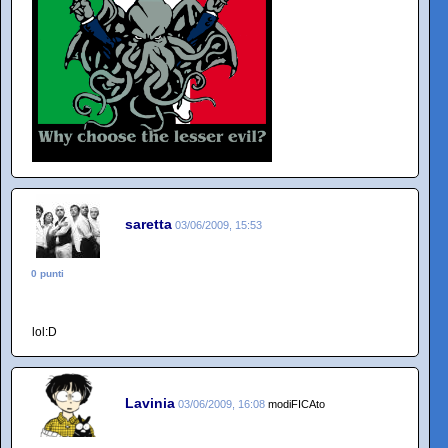
saretta
03/06/2009, 15:53
0 punti
lol:D
Lavinia
03/06/2009, 16:08
modiFICAto