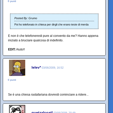
0 punti
Posted By: Grumo
Poi ho telefonato in chiesa per dirgli che erano teste di merda
E non è che telefoneresti pure al convento da me? Hanno appena
iniziato a bruciare qualcosa di indefinito.
EDIT:
Aiuto!!
lelev*
03/06/2009, 16:52
0 punti
Se è una chiesa rastafariana dovresti cominciare a ridere...
quetzalcoatl
03/06/2009, 20:49