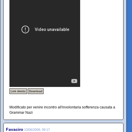
Link diretto
Download
Modificato per venire incontro all'involontaria sofferenza causata a
Grammar Nazi
Favaciro
13/06/2009, 09:17