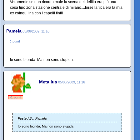
Veramente se non ricordo male la scena del delitto era più una
cosa tipo zona stazione centrale di milano....forse la tipa era la mia
ex coinquilina con i capelli tinti!
Pamela
05/06/2009, 11:10
0 punti
Io sono bionda. Ma non sono stupida.
Metallus
05/06/2009, 11:16
-1 punti
Posted By: Pamela
Io sono bionda. Ma non sono stupida.