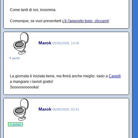
Come tanti di noi, insomma.
Comunque, se vuoi presentarti
c'è l'apposito topic, cliccami!
Marok
05/06/2009, 14:45
0 punti
La giornata è iniziata bene, ma finirà anche meglio: vado a
Canelli
a mangiare i ravioli gratis!
Sooooooooooka!
Marok
06/06/2009, 03:41
1 punto