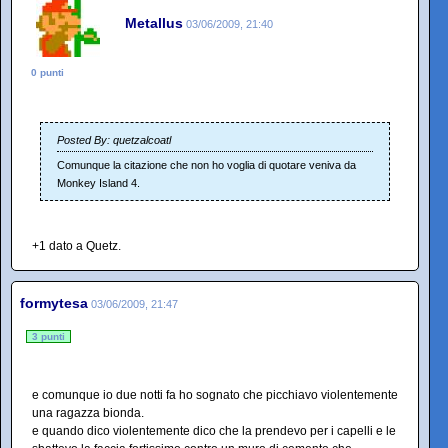
Metallus
03/06/2009, 21:40
0 punti
Posted By: quetzalcoatl
Comunque la citazione che non ho voglia di quotare veniva da
Monkey Island 4.
+1 dato a Quetz.
formytesa
03/06/2009, 21:47
3 punti
e comunque io due notti fa ho sognato che picchiavo violentemente
una ragazza bionda.
e quando dico violentemente dico che la prendevo per i capelli e le