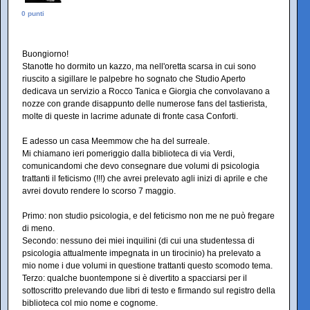
0 punti
Buongiorno!
Stanotte ho dormito un kazzo, ma nell'oretta scarsa in cui sono
riuscito a sigillare le palpebre ho sognato che Studio Aperto
dedicava un servizio a Rocco Tanica e Giorgia che convolavano a
nozze con grande disappunto delle numerose fans del tastierista,
molte di queste in lacrime adunate di fronte casa Conforti.
E adesso un casa Meemmow che ha del surreale.
Mi chiamano ieri pomeriggio dalla biblioteca di via Verdi,
comunicandomi che devo consegnare due volumi di psicologia
trattanti il feticismo (!!!) che avrei prelevato agli inizi di aprile e che
avrei dovuto rendere lo scorso 7 maggio.
Primo: non studio psicologia, e del feticismo non me ne può fregare
di meno.
Secondo: nessuno dei miei inquilini (di cui una studentessa di
psicologia attualmente impegnata in un tirocinio) ha prelevato a
mio nome i due volumi in questione trattanti questo scomodo tema.
Terzo: qualche buontempone si è divertito a spacciarsi per il
sottoscritto prelevando due libri di testo e firmando sul registro della
biblioteca col mio nome e cognome.