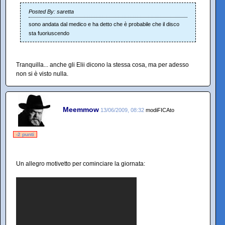
Posted By: saretta
sono andata dal medico e ha detto che è probabile che il disco
sta fuoriuscendo
Tranquilla... anche gli Elii dicono la stessa cosa, ma per adesso
non si è visto nulla.
Meemmow
13/06/2009, 08:32
modiFICAto
-2 punti
Un allegro motivetto per cominciare la giornata: