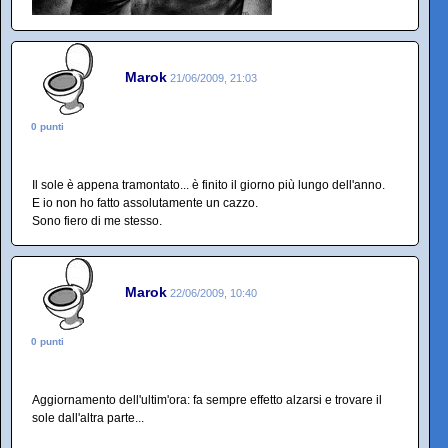
Marok
21/06/2009, 21:03
0 punti
Il sole è appena tramontato... è finito il giorno più lungo dell'anno.
E io non ho fatto assolutamente un cazzo.
Sono fiero di me stesso.
Marok
22/06/2009, 10:40
0 punti
Aggiornamento dell'ultim'ora: fa sempre effetto alzarsi e trovare il
sole dall'altra parte...