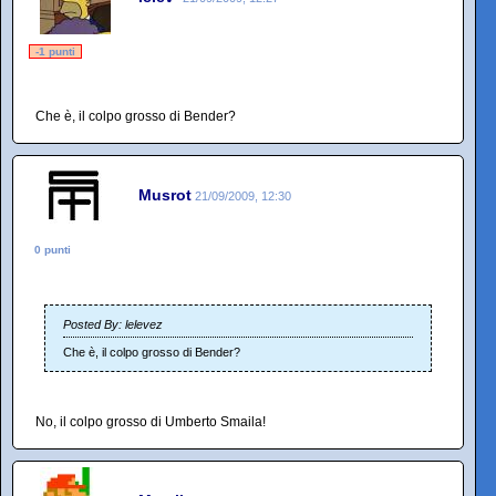
-1 punti
Che è, il colpo grosso di Bender?
Musrot
21/09/2009, 12:30
0 punti
Posted By: lelevez
Che è, il colpo grosso di Bender?
No, il colpo grosso di Umberto Smaila!