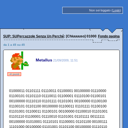
Non sei loggato (
Login
)
SUP: SUPercazzole Senza Un Perché
: [Chiuuuuso] 01000010 01101001 011
Fondo pagina
da 1 a 45 su 45
Metallus
21/09/2009, 11:51
-4 punti
01000011 01101111 01110011 01100001 00100000 01110000
01100101 01101110 01110011 01100001 01110100 01100101
00100000 01110110 01101111 01101001 00100000 01100100
01100101 01101100 00100000 01100011 01101111 01100100
01101001 01100011 01100101 00100000 01100010 01101001
01101110 01100001 01110010 01101001 01101111 00111111
00100000 01010001 01110101 01100001 01101100 00100111
11101000 00100000 01101001 01101100 00100000 01110110