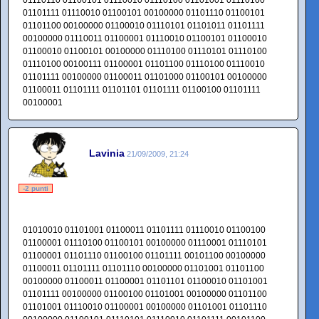
01110110 01100101 01110010 01110100 01101001 01110100
01101111 01110010 01100101 00100000 01101110 01100101
01101100 00100000 01100010 01110101 01101011 01101111
00100000 01110011 01100001 01110010 01100101 01100010
01100010 01100101 00100000 01110100 01110101 01110100
01110100 00100111 01100001 01101100 01110100 01110010
01101111 00100000 01100011 01101000 01100101 00100000
01100011 01101111 01101101 01101111 01100100 01101111
00100001
Lavinia
21/09/2009, 21:24
-2 punti
01010010 01101001 01100011 01101111 01110010 01100100
01100001 01110100 01100101 00100000 01110001 01110101
01100001 01101110 01100100 01101111 00101100 00100000
01100011 01101111 01101110 00100000 01101001 01101100
00100000 01100011 01100001 01101101 01100010 01101001
01101111 00100000 01100100 01101001 00100000 01101100
01101001 01110010 01100001 00100000 01101001 01101110