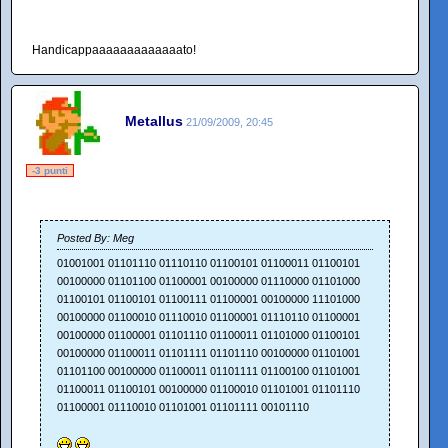
Handicappaaaaaaaaaaaaato!
Metallus
21/09/2009, 20:45
-3 punti
Posted By: Meg
01001001 01101110 01110110 01100101 01100011 01100101
00100000 01101100 01100001 00100000 01110000 01101000
01100101 01100101 01100111 01100001 00100000 11101000
00100000 01100010 01110010 01100001 01110110 01100001
00100000 01100001 01101110 01100011 01101000 01100101
00100000 01100011 01101111 01101110 00100000 01101001
01101100 00100000 01100011 01101111 01100100 01101001
01100011 01100101 00100000 01100010 01101001 01101110
01100001 01110010 01101001 01101111 00101110