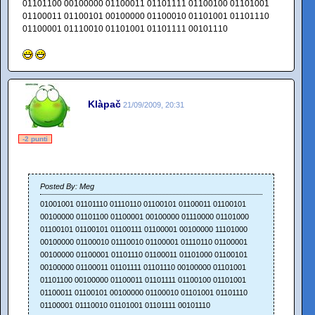
01101100 00100000 01100011 01101111 01100100 01101001
01100011 01100101 00100000 01100010 01101001 01101110
01100001 01110010 01101001 01101111 00101110
Klàpač
21/09/2009, 20:31
-2 punti
Posted By: Meg
01001001 01101110 01110110 01100101 01100011 01100101
00100000 01101100 01100001 00100000 01110000 01101000
01100101 01100101 01100111 01100001 00100000 11101000
00100000 01100010 01110010 01100001 01110110 01100001
00100000 01100001 01101110 01100011 01101000 01100101
00100000 01100011 01101111 01101110 00100000 01101001
01101100 00100000 01100011 01101111 01100100 01101001
01100011 01100101 00100000 01100010 01101001 01101110
01100001 01110010 01101001 01101111 00101110