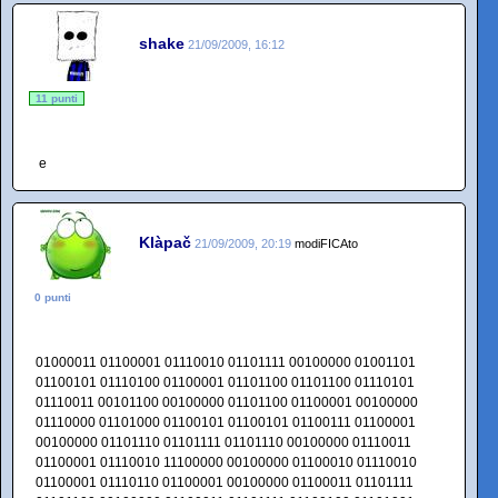
shake
21/09/2009, 16:12
11 punti
e
Klàpač
21/09/2009, 20:19
modiFICAto
0 punti
01000011 01100001 01110010 01101111 00100000 01001101
01100101 01110100 01100001 01101100 01101100 01110101
01110011 00101100 00100000 01101100 01100001 00100000
01110000 01101000 01100101 01100101 01100111 01100001
00100000 01101110 01101111 01101110 00100000 01110011
01100001 01110010 11100000 00100000 01100010 01110010
01100001 01110110 01100001 00100000 01100011 01101111