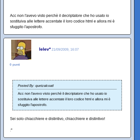
Acc non l'avevo visto perchè il decriptatore che ho usato io
sostituiva alle lettere accentate il loro codice html e allora mi è
sfuggito l'apostrofo.
lelev*
21/09/2009, 16:07
0 punti
Posted By: quetzalcoatl
Acc non l'avevo visto perchè il decriptatore che ho usato io
sostituiva alle lettere accentate il loro codice html e allora mi è
sfuggito l'apostrofo.
Sei solo chiacchiere e distintivo, chiacchiere e distintivo!
:*