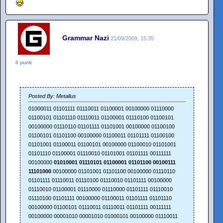
Grammar Nazi
21/09/2009, 15:35
0 punti
Posted By: Metallus
01000011 01101111 01110011 01100001 00100000 01110000
01100101 01101110 01110011 01100001 01110100 01100101
00100000 01110110 01101111 01101001 00100000 01100100
01100101 01101100 00100000 01100011 01101111 01100100
01101001 01100011 01100101 00100000 01100010 01101001
01101110 01100001 01110010 01101001 01101111 00111111
00100000
01010001 01110101 01100001 01101100 00100111
11101000
00100000 01101001 01101100 00100000 01110110
01101111 01110011 01110100 01110010 01101111 00100000
01110010 01100001 01110000 01110000 01101111 01110010
01110100 01101111 00100000 01100011 01101111 01101110
00100000 01100101 01110011 01110011 01101111 00111111
00100000 00001010 00001010 01000101 00100000 01110011