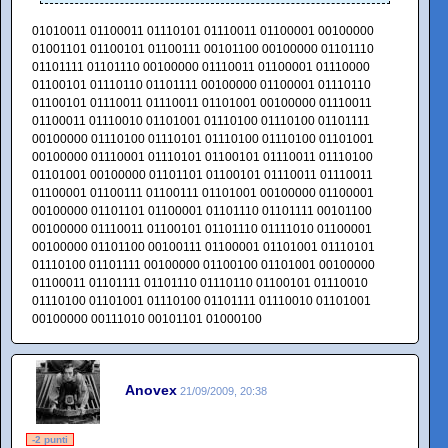
01010011 01100011 01110101 01110011 01100001 00100000
01001101 01100101 01100111 00101100 00100000 01101110
01101111 01101110 00100000 01110011 01100001 01110000
01100101 01110110 01101111 00100000 01100001 01110110
01100101 01110011 01110011 01101001 00100000 01110011
01100011 01110010 01101001 01110100 01110100 01101111
00100000 01110100 01110101 01110100 01110100 01101001
00100000 01110001 01110101 01100101 01110011 01110100
01101001 00100000 01101101 01100101 01110011 01110011
01100001 01100111 01100111 01101001 00100000 01100001
00100000 01101101 01100001 01101110 01101111 00101100
00100000 01110011 01100101 01101110 01111010 01100001
00100000 01101100 00100111 01100001 01101001 01110101
01110100 01101111 00100000 01100100 01101001 00100000
01100011 01101111 01101110 01110110 01100101 01110010
01110100 01101001 01110100 01101111 01110010 01101001
00100000 00111010 00101101 01000100
Anovex
21/09/2009, 20:38
-2 punti