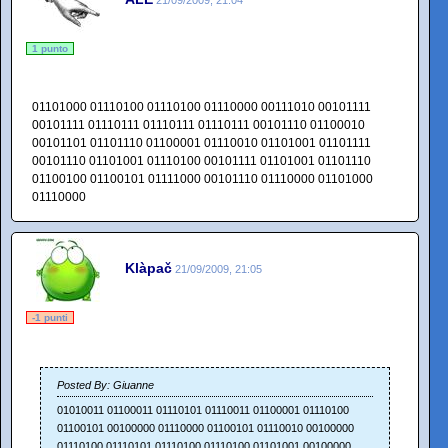
1 punto
01101000 01110100 01110100 01110000 00111010 00101111
00101111 01110111 01110111 01110111 00101110 01100010
00101101 01101110 01100001 01110010 01101001 01101111
00101110 01101001 01110100 00101111 01101001 01101110
01100100 01100101 01111000 00101110 01110000 01101000
01110000
Klàpač
21/09/2009, 21:05
-1 punti
Posted By: Giuanne
01010011 01100011 01110101 01110011 01100001 01110100
01100101 00100000 01110000 01100101 01110010 00100000
01110100 01110101 01110100 01110100 01101001 00100000