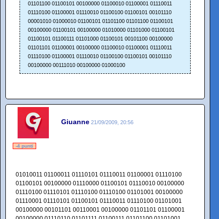
01101100 01100101 00100000 01100010 01100001 01110011
01110100 01100001 01110010 01100100 01100101 00101110
00001010 01000010 01100101 01101100 01101100 01100101
00100000 01100101 00100000 01010000 01101000 01100101
01100101 01100111 01101000 01100101 00101100 00100000
01101101 01100001 00100000 01100010 01100001 01110011
01110100 01100001 01110010 01100100 01100101 00101110
00100000 00111010 00100000 01000100
Giuanne
21/09/2009, 20:56
-4 punti
01010011 01100011 01110101 01110011 01100001 01110100
01100101 00100000 01110000 01100101 01110010 00100000
01110100 01110101 01110100 01110100 01101001 00100000
01110001 01110101 01100101 01110011 01110100 01101001
00100000 00101101 00110001 00100000 01101101 01100001
00100000 01110110 01101111 01100111 01101100 01101001