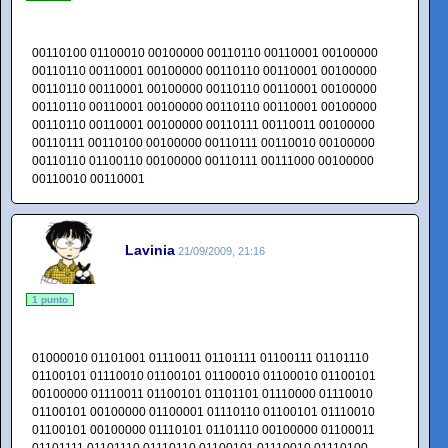
00110100 01100010 00100000 00110110 00110001 00100000
00110110 00110001 00100000 00110110 00110001 00100000
00110110 00110001 00100000 00110110 00110001 00100000
00110110 00110001 00100000 00110110 00110001 00100000
00110110 00110001 00100000 00110111 00110011 00100000
00110111 00110100 00100000 00110111 00110010 00100000
00110110 01100110 00100000 00110111 00111000 00100000
00110010 00110001
Lavinia
21/09/2009, 21:16
1 punto
01000010 01101001 01110011 01101111 01100111 01101110
01100101 01110010 01100101 01100010 01100010 01100101
00100000 01110011 01100101 01101101 01110000 01110010
01100101 00100000 01100001 01110110 01100101 01110010
01100101 00100000 01110101 01101110 00100000 01100011