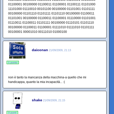
01100001 00100000 01100011 01100001 01100111 01101000
11101000 01110010 00101100 00100000 01101001 01101111
00100000 01101110 01101111 01101110 00100000 01100011
01101001 00100000 01100011 01100001 01110000 01101001
01110011 01100011 01101111 00100000 01110101 01101110
00100000 01100011 01100001 01111010 01111010 01101111
00100001 00001010 00111010 01000100
daiconan
21/09/2009, 21:13
1 punto
non è tanto la mancanza della macchina-a quello che mi
handicappa, quanto la mia incapacità... :(
shake
21/09/2009, 21:15
3 punti