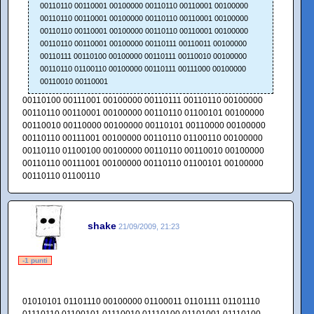
00110110 00110001 00100000 00110110 00110001 00100000
00110110 00110001 00100000 00110110 00110001 00100000
00110110 00110001 00100000 00110110 00110001 00100000
00110110 00110001 00100000 00110111 00110011 00100000
00110111 00110100 00100000 00110111 00110010 00100000
00110110 01100110 00100000 00110111 00111000 00100000
00110010 00110001
00110100 00111001 00100000 00110111 00110110 00100000
00110110 00110001 00100000 00110110 01100101 00100000
00110010 00110000 00100000 00110101 00110000 00100000
00110110 00111001 00100000 00110110 01100110 00100000
00110110 01100100 00100000 00110110 00110010 00100000
00110110 00111001 00100000 00110110 01100101 00100000
00110110 01100110
shake
21/09/2009, 21:23
-1 punti
01010101 01101110 00100000 01100011 01101111 01101110