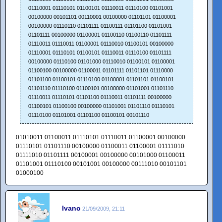
01110001 01110101 01100101 01110011 01110100 01101001
00100000 00101101 00110001 00100000 01101101 01100001
00100000 01110110 01101111 01100111 01101100 01101001
01101111 00100000 01100001 01100110 01100110 01101111
01110011 01110011 01100001 01110010 01100101 00100000
01110001 01110101 01100101 01110011 01110100 01101111
00100000 01110100 01101000 01110010 01100101 01100001
01100100 00100000 01100011 01101111 01101101 01110000
01101100 01100101 01110100 01100001 01101101 01100101
01101110 01110100 01100101 00100000 01101001 01101110
01110011 01110101 01101100 01110011 01101111 00100000
01100101 01100100 00100000 01101001 01101110 01110101
01110100 01101001 01101100 01100101 00101110
01010011 01100011 01110101 01110011 01100001 00100000
01110101 01101110 00100000 01100011 01100001 01111010
01111010 01101111 00100001 00100000 00101000 01100011
01101001 01110100 00101001 00100000 00111010 00101101
01000100
Ivano
21/09/2009, 21:11