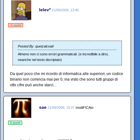
lelev*
21/09/2009, 13:46
-1 punti
Posted By: quetzalcoatl
Almeno non ci sono errori grammaticali. (e incredibile a dirsi,
neanche nel testo decriptato)
Da quel poco che mi ricordo di informatica alle superiori, un codice
binario non comincia mai per 0, ma visto che sono tutti gruppi di
otto cifre può anche starci...
sae
21/09/2009, 15:07
modiFICAto
3 punti