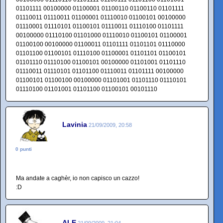
01101111 00100000 01100001 01100110 01100110 01101111
01110011 01110011 01100001 01110010 01100101 00100000
01110001 01110101 01100101 01110011 01110100 01101111
00100000 01110100 01101000 01110010 01100101 01100001
01100100 00100000 01100011 01101111 01101101 01110000
01101100 01100101 01110100 01100001 01101101 01100101
01101110 01110100 01100101 00100000 01101001 01101110
01110011 01110101 01101100 01110011 01101111 00100000
01100101 01100100 00100000 01101001 01101110 01110101
01110100 01101001 01101100 01100101 00101110
Lavinia
21/09/2009, 20:58
0 punti
Ma andate a caghèr, io non capisco un cazzo!
:D
ALE
21/09/2009, 21:04