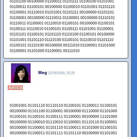
01101100 00100000 01100011 01101111 01100100 01101001
01100011 01100101 00100000 01100010 01101001 01101110
01100001 01110010 01101001 01101111 00100000 01101101
01100001 00100000 01110011 01100001 00100000 01110101
01110011 01100001 01110010 01100101 00100000 01100101
01100111 01110010 01100101 01100111 01101001 01100001
01101101 01100101 01101110 01110100 01100101 00100000
01101001 01101110 01110100 01100101 01110010 01101110
01100101 01110100 00100000 00111010 01100001 01101000
01100001 01101000 01100001 00111010
Meg
21/09/2009, 20:28
-2 punti
01001001 01101110 01110110 01100101 01100011 01100101
00100000 01101100 01100001 00100000 01110000 01101000
01100101 01100101 01100111 01100001 00100000 11101000
00100000 01100010 01110010 01100001 01110110 01100001
00100000 01100001 01101110 01100011 01101000 01100101
00100000 01100011 01101111 01101110 00100000 01101001