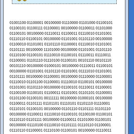
01001100 01100001 00100000 01110000 01101000 01100101
01100101 01100111 01100001 00100000 01100011 01101000
01100101 00100000 01110011 01100011 01110010 01101001
01110110 01100101 00100000 01101001 01101110 00100000
01100010 01101001 01101110 01100001 01110010 01101001
01101111 00100000 11101000 00100000 01101001 01101110
01110100 01100101 01110010 01100101 01110011 01110011
01100001 01101110 01110100 01100101 00101110 00101110
00101110 00100000 01000101 00100000 01110011 01100101
00100000 01101001 01101110 01101001 01111010 01101001
01101111 00100000 01100001 00100000 01110000 01100001
01110010 01101100 01100001 01110010 01100101 00100000
01101001 01101110 00100000 01100101 01110011 01100001
01100100 01100101 01100011 01101001 01101101 01100001
01101100 01100101 00111111 00100000 01000101 00100000
01100011 01101111 01101101 01110101 01101110 01110001
01110101 01100101 00100000 01101110 01101111 01101110
00100000 01100011 01110010 01100101 01100100 01100101
01110110 01101111 00100000 01100011 01101000 01100101
00100000 01110100 01110010 01101111 01110110 01100001
01110110 01100001 01110100 01100101 00100000 01110011