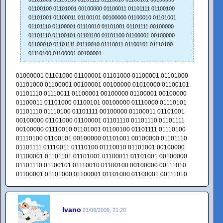
01100100 01101001 00100000 01100011 01101111 01100100
01101001 01100011 01100101 00100000 01100010 01101001
01101110 01100001 01110010 01101001 01101111 00100000
01101110 01100101 01101100 01101100 01100001 00100000
01100010 01101111 01110010 01110011 01100101 01110100
01110100 01100001 00100001
01000001 01101000 01100001 01101000 01100001 01101000
01101000 01100001 00100001 00100000 01010000 01100101
01101110 01110011 01100001 00100000 01100001 00100000
01100011 01101000 01100101 00100000 01110000 01110101
01101110 01110100 01101111 00100000 01100011 01101001
00100000 01101000 01100001 01101110 01101110 01101111
00100000 01110010 01101001 01100100 01101111 01110100
01110100 01100101 00100000 01101001 00100000 01101110
01101111 01110011 01110100 01110010 01101001 00100000
01100001 01101101 01101001 01100011 01101001 00100000
01101110 01100101 01110010 01100100 00100000 00111010
01100001 01101000 01100001 01101000 01100001 00111010
Ivano
21/09/2009, 21:20