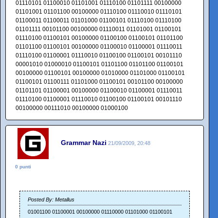
01110101 01100010 01101001 01110100 01101111 00100000
01101001 01101100 00100000 01110100 01110010 01110101
01100011 01100011 01101000 01100101 01110100 01110100
01101111 00101100 00100000 01110011 01101001 01100101
01110100 01100101 00100000 01100100 01100101 01101100
01101100 01100101 00100000 01100010 01100001 01110011
01110100 01100001 01110010 01100100 01100101 00101110
00001010 01000010 01100101 01101100 01101100 01100101
00100000 01100101 00100000 01010000 01101000 01100101
01100101 01100111 01101000 01100101 00101100 00100000
01101101 01100001 00100000 01100010 01100001 01110011
01110100 01100001 01110010 01100100 01100101 00101110
00100000 00111010 00100000 01000100
Grammar Nazi
21/09/2009, 20:48
0 punti
Posted By: Metallus
01001100 01100001 00100000 01110000 01101000 01100101