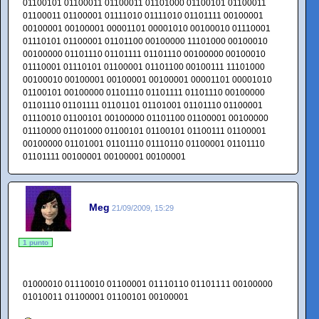
01100101 01100011 01100011 01101000 01100101 01100011
01100011 01100001 01111010 01111010 01101111 00100001
00100001 00100001 00001101 00001010 00100010 01110001
01110101 01100001 01101100 00100000 11101000 00100010
00100000 01101110 01101111 01101110 00100000 00100010
01110001 01110101 01100001 01101100 00100111 11101000
00100010 00100001 00100001 00100001 00001101 00001010
01100101 00100000 01101110 01101111 01101110 00100000
01101110 01101111 01101101 01101001 01101110 01100001
01110010 01100101 00100000 01101100 01100001 00100000
01110000 01101000 01100101 01100101 01100111 01100001
00100000 01101001 01101110 01110110 01100001 01101110
01101111 00100001 00100001 00100001
Meg
21/09/2009, 15:29
1 punto
01000010 01110010 01100001 01110110 01101111 00100000
01010011 01100001 01100101 00100001