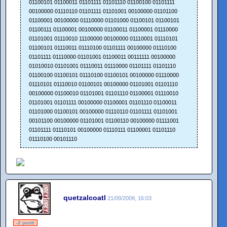
01100101 01100011 01101111 01101110 01100100 01101111
00100000 01110110 01101111 01101001 00100000 01101100
01100001 00100000 01110000 01101000 01100101 01100101
01100111 01100001 00100000 01100011 01100001 01110000
01101001 01110010 11100000 00100000 01110001 01110101
01100101 01110011 01110100 01101111 00100000 01110100
01101111 01110000 01101001 01100011 00111111 00100000
01010010 01101001 01110011 01110000 01101111 01101110
01100100 01100101 01110100 01100101 00100000 01110000
01110101 01110010 01100101 00100000 01101001 01101110
00100000 01100010 01101001 01101110 01100001 01110010
01101001 01101111 00100000 01100001 01101110 01100011
01101000 01100101 00100000 01110110 01101111 01101001
00101100 00100000 01101001 01100110 00100000 01111001
01101111 01110101 00100000 01110111 01100001 01101110
01110100 00101110
quetzalcoatl
21/09/2009, 16:03
-2 punti