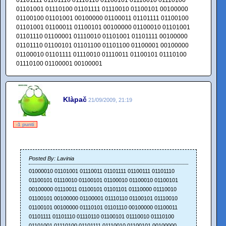
01101111 01101110 01110110 01100101 01110010 01110100
01101001 01110100 01101111 01110010 01100101 00100000
01100100 01101001 00100000 01100011 01101111 01100100
01101001 01100011 01100101 00100000 01100010 01101001
01101110 01100001 01110010 01101001 01101111 00100000
01101110 01100101 01101100 01101100 01100001 00100000
01100010 01101111 01110010 01110011 01100101 01110100
01110100 01100001 00100001
Klàpač
21/09/2009, 21:19
-1 punti
Posted By: Lavinia
01000010 01101001 01110011 01101111 01100111 01101110
01100101 01110010 01100101 01100010 01100010 01100101
00100000 01110011 01100101 01101101 01110000 01110010
01100101 00100000 01100001 01110110 01100101 01110010
01100101 00100000 01110101 01101110 00100000 01100011
01101111 01101110 01110110 01100101 01110010 01110100
01101001 01110100 01101111 01110010 01100101 00100000