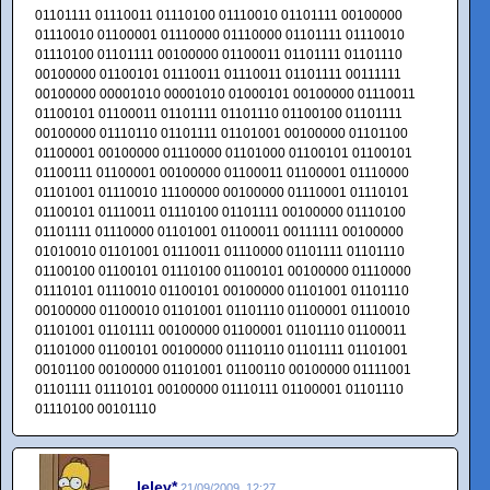
01101111 01110011 01110100 01110010 01101111 00100000
01110010 01100001 01110000 01110000 01101111 01110010
01110100 01101111 00100000 01100011 01101111 01101110
00100000 01100101 01110011 01110011 01101111 00111111
00100000 00001010 00001010 01000101 00100000 01110011
01100101 01100011 01101111 01101110 01100100 01101111
00100000 01110110 01101111 01101001 00100000 01101100
01100001 00100000 01110000 01101000 01100101 01100101
01100111 01100001 00100000 01100011 01100001 01110000
01101001 01110010 11100000 00100000 01110001 01110101
01100101 01110011 01110100 01101111 00100000 01110100
01101111 01110000 01101001 01100011 00111111 00100000
01010010 01101001 01110011 01110000 01101111 01101110
01100100 01100101 01110100 01100101 00100000 01110000
01110101 01110010 01100101 00100000 01101001 01101110
00100000 01100010 01101001 01101110 01100001 01110010
01101001 01101111 00100000 01100001 01101110 01100011
01101000 01100101 00100000 01110110 01101111 01101001
00101100 00100000 01101001 01100110 00100000 01111001
01101111 01110101 00100000 01110111 01100001 01101110
01110100 00101110
lelev*
21/09/2009, 12:27