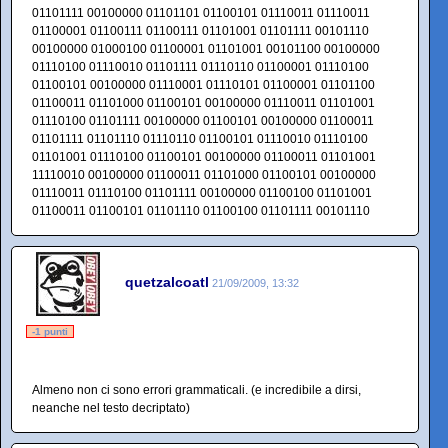
01101111 00100000 01101101 01100101 01110011 01110011
01100001 01100111 01100111 01101001 01101111 00101110
00100000 01000100 01100001 01101001 00101100 00100000
01110100 01110010 01101111 01110110 01100001 01110100
01100101 00100000 01110001 01110101 01100001 01101100
01100011 01101000 01100101 00100000 01110011 01101001
01110100 01101111 00100000 01100101 00100000 01100011
01101111 01101110 01110110 01100101 01110010 01110100
01101001 01110100 01100101 00100000 01100011 01101001
11110010 00100000 01100011 01101000 01100101 00100000
01110011 01110100 01101111 00100000 01100100 01101001
01100011 01100101 01101110 01100100 01101111 00101110
quetzalcoatl
21/09/2009, 13:32
-1 punti
Almeno non ci sono errori grammaticali. (e incredibile a dirsi,
neanche nel testo decriptato)