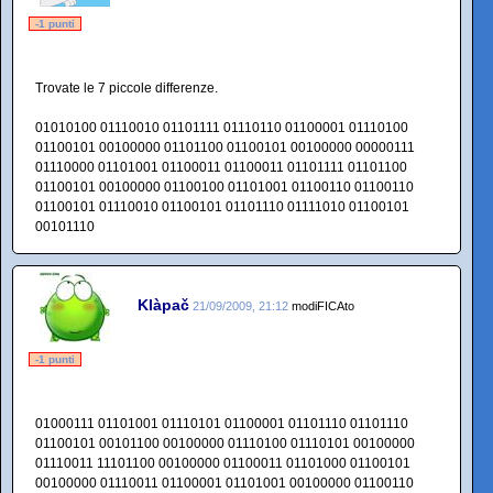
-1 punti
Trovate le 7 piccole differenze.
01010100 01110010 01101111 01110110 01100001 01110100
01100101 00100000 01101100 01100101 00100000 00000111
01110000 01101001 01100011 01100011 01101111 01101100
01100101 00100000 01100100 01101001 01100110 01100110
01100101 01110010 01100101 01101110 01111010 01100101
00101110
Klàpač
21/09/2009, 21:12
modiFICAto
-1 punti
01000111 01101001 01110101 01100001 01101110 01101110
01100101 00101100 00100000 01110100 01110101 00100000
01110011 11101100 00100000 01100011 01101000 01100101
00100000 01110011 01100001 01101001 00100000 01100110