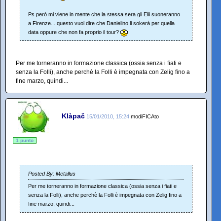
Ps però mi viene in mente che la stessa sera gli Elii suoneranno
a Firenze... questo vuol dire che Danielino li sokerà per quella
data oppure che non fa proprio il tour?
Per me torneranno in formazione classica (ossia senza i fiati e
senza la Folli), anche perchè la Folli è impegnata con Zelig fino a
fine marzo, quindi...
Klàpač
15/01/2010, 15:24
modiFICAto
1 punto
Posted By: Metallus
Per me torneranno in formazione classica (ossia senza i fiati e
senza la Folli), anche perchè la Folli è impegnata con Zelig fino a
fine marzo, quindi...