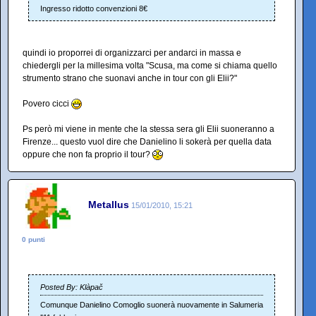
Ingresso ridotto convenzioni 8€
quindi io proporrei di organizzarci per andarci in massa e
chiedergli per la millesima volta "Scusa, ma come si chiama quello
strumento strano che suonavi anche in tour con gli Elii?"
Povero cicci
Ps però mi viene in mente che la stessa sera gli Elii suoneranno a
Firenze... questo vuol dire che Danielino li sokerà per quella data
oppure che non fa proprio il tour?
Metallus
15/01/2010, 15:21
0 punti
Posted By: Klàpač
Comunque Danielino Comoglio suonerà nuovamente in Salumeria