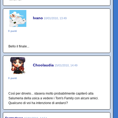
Ivano
10/01/2010, 13:49
0 punti
Bello il finale...
Choolaudia
15/01/2010, 14:49
0 punti
Così per dirvelo... stasera molto probabilmente capiterò alla
Salumeria della usica a vedere i Tom's Family con alcuni amici.
Qualcuno di voi ha intenzione di andarci?