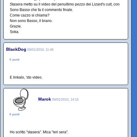
Stasera metto su il video del penultimo pezzo dei Lizard's cult, con
Sono Basso che fa il commento finale.
Come cazzo si chiama?
Non sono Basso, il brano.
Grazie.
Soka.
BlackDog
09/01/2010, 11:46
0 punti
E linkalo, 'sto video.
Marok
09/01/2010, 14:15
0 punti
Ho scritto "stasera". Mica "ieri sera".