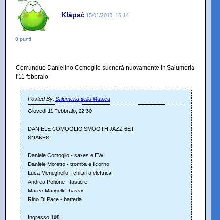
Klàpač
15/01/2010, 15:14
0 punti
Comunque Danielino Comoglio suonerà nuovamente in Salumeria
l'11 febbraio
Posted By:
Salumeria della Musica
Giovedi 11 Febbraio, 22:30
DANIELE COMOGLIO SMOOTH JAZZ 6ET
SNAKES
Daniele Comoglio - saxes e EWI
Daniele Moretto - tromba e ficorno
Luca Meneghello - chitarra elettrica
Andrea Pollione - tastiere
Marco Mangelli - basso
Rino Di Pace - batteria
Ingresso 10€