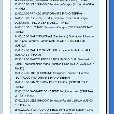
12.00/13.00 LELE SHADDY Seminario Congas (AULA LAVAGNA
2° PIANO)
13.00/14.00 PRANZO (RISTORANTE PIANO TERRA)
14.00/16.00 POISON DRUMS Lorenzo Gasperoni & Sergio
Quagliarella (PALCO CENTRALE 1° PIANO)
14.00/15.30 EL CHATO Seminario Congas (CRIPTA A VOLTA 2°
PIANO)
14.00/16.00 MARCUS ACUAN (Sambarato) Spettacolo & Lavoro
di Gruppo Bateria di Samba (ANFITEATRO / SCUOLA DI
MUSICA)
15.00/17.00 MATTEO SALVATORI Seminario Timbales (SALA
MUSICA 1 3° PIANO)
15.30/17.00 MARCO FADDA E PIER PAOLO D. G. Seminario
Cajon + presentazione Video Didattico Cajon (AULA LAVAGNA 2°
PIANO)
15.30/17.00 PAOLO CIMMINO Seminario Tamburi a Cornice
(SOPPALCO RISTORANTE PIANO TERRA)
16.00/18.00 JAM SESSION PERCUSSIONI (SOPPALCO 1°
PIANO)
17.00/18.30 GASPARE BONAFEDE Seminario Hang (CRIPTA A
VOLTA 2° PIANO)
17.00/18.30 LELE SHADDY Seminario Pandeiro (SALA MUSICA
2 3° PIANO)
18.00/20.00 ARMANDO CORNELL Seminario sul Songo + Clinic