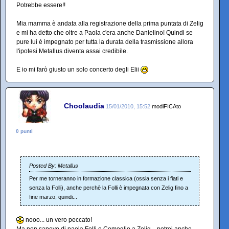
Potrebbe essere!!
Mia mamma è andata alla registrazione della prima puntata di Zelig
e mi ha detto che oltre a Paola c'era anche Danielino! Quindi se
pure lui è impegnato per tutta la durata della trasmissione allora
l'ipotesi Metallus diventa assai credibile.
E io mi farò giusto un solo concerto degli Elii
Choolaudia
15/01/2010, 15:52
modiFICAto
0 punti
Posted By: Metallus
Per me torneranno in formazione classica (ossia senza i fiati e
senza la Folli), anche perchè la Folli è impegnata con Zelig fino a
fine marzo, quindi...
nooo... un vero peccato!