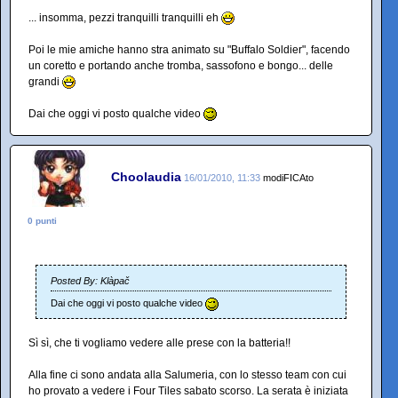
... insomma, pezzi tranquilli tranquilli eh
Poi le mie amiche hanno stra animato su "Buffalo Soldier", facendo
un coretto e portando anche tromba, sassofono e bongo... delle
grandi
Dai che oggi vi posto qualche video
Choolaudia
16/01/2010, 11:33
modiFICAto
0 punti
Posted By: Klàpač
Dai che oggi vi posto qualche video
Sì sì, che ti vogliamo vedere alle prese con la batteria!!
Alla fine ci sono andata alla Salumeria, con lo stesso team con cui
ho provato a vedere i Four Tiles sabato scorso. La serata è iniziata