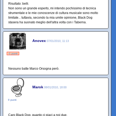
Risultato: belli.
Non sono un grande esperto, mi intendo pochissimo di tecnica
strumentale e le mie conoscenze di cultura musicale sono molto
limitate... tuttavia, secondo la mia umile opinione, Black Dog
stasera ha suonato meglio dell'altra volta con i Taberna.
Anovex
07/01/2010, 11:13
-1 punti
Nessuno batte Marco Orsogna però.
Marok
08/01/2010, 18:00
0 punti
Caro Black Dog, quanto ci piaci a noi due.