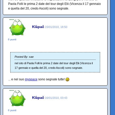
Paola Folli le prima 2 date del tour degli Elii (Vicenza il 17 gennaio
e quella del 20, credo Ascoli) sono segnate.
Klàpač
15/01/2010, 18:50
0 punti
Posted By: sae
nel sito di Paola Folli le prima 2 date del tour degli Elii (Vicenza il
17 gennaio e quella del 20, credo Ascoli) sono segnate.
... e nel suo
myspace
sono segnate tutte!
Klàpač
16/01/2010, 03:43
0 punti