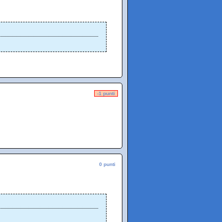
-1 punti
0 punti