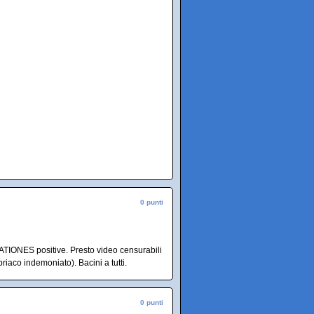
0 punti
TIONES positive. Presto video censurabili
iaco indemoniato). Bacini a tutti.
0 punti