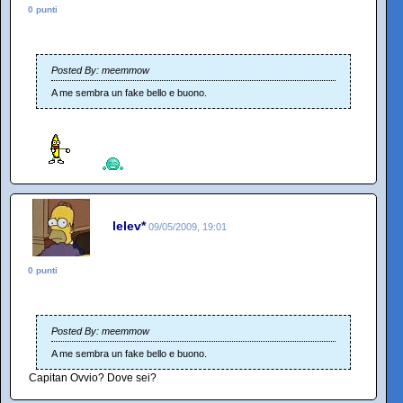
0 punti
Posted By: meemmow
A me sembra un fake bello e buono.
lelev*
09/05/2009, 19:01
0 punti
Posted By: meemmow
A me sembra un fake bello e buono.
Capitan Ovvio? Dove sei?