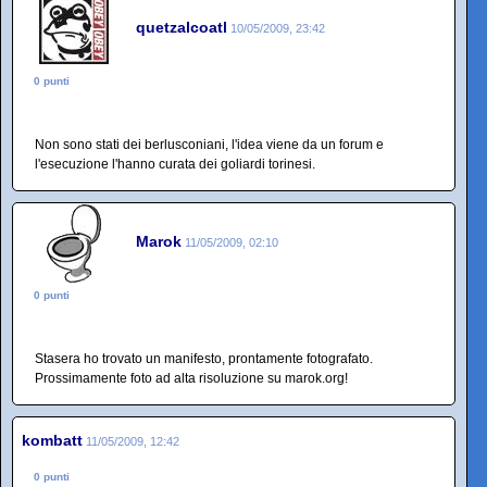
quetzalcoatl
10/05/2009, 23:42
0 punti
Non sono stati dei berlusconiani, l'idea viene da un forum e
l'esecuzione l'hanno curata dei goliardi torinesi.
Marok
11/05/2009, 02:10
0 punti
Stasera ho trovato un manifesto, prontamente fotografato.
Prossimamente foto ad alta risoluzione su marok.org!
kombatt
11/05/2009, 12:42
0 punti