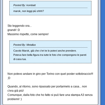
Posted By: kombatt
marok, non leggi più shhh?
Sto leggendo ora...
grandi! :D
Massimo rispetto, come sempre!
Posted By: Metallus
Cavolo Marok, già che c'eri te lo potevi anche prendere.
Poteva fare bella figura tra tutte le foto che compongono le pareti
di casa tua.
Non potevo andare in giro per Torino con quel poster sottobraccio!!!
;D
Quando, al ritorno, sono ripassato per portarmelo a casa... non
c'era già più!
Comunque, dalla foto che ho fatto si può fare una stampa A3 senza
problemi! :)