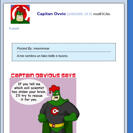
Capitan Ovvio
11/05/2009, 14:31
modiFICAto
0 punti
Posted By: meemmow
A me sembra un fake bello e buono.