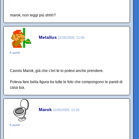
marok, non leggi più shhh?
Metallus
11/05/2009, 12:50
0 punti
Cavolo Marok, già che c'eri te lo potevi anche prendere.
Poteva fare bella figura tra tutte le foto che compongono le pareti di
casa tua.
Marok
11/05/2009, 13:26
0 punti