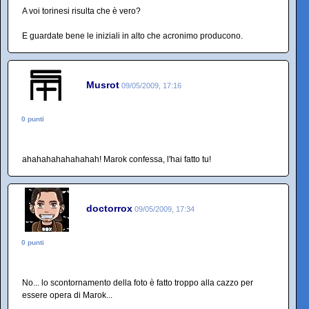
A voi torinesi risulta che è vero?
E guardate bene le iniziali in alto che acronimo producono.
Musrot
09/05/2009, 17:16
0 punti
ahahahahahahahah! Marok confessa, l'hai fatto tu!
doctorrox
09/05/2009, 17:34
0 punti
No... lo scontornamento della foto è fatto troppo alla cazzo per
essere opera di Marok...