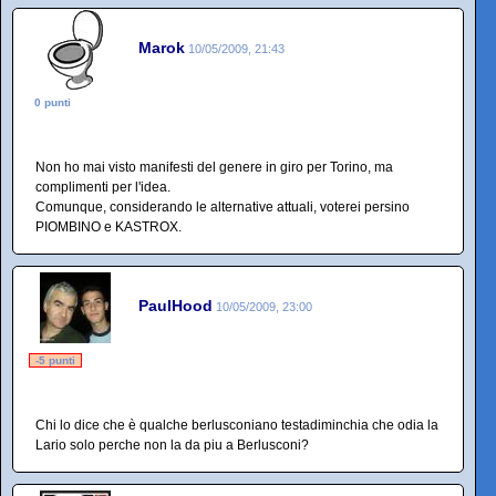
Marok
10/05/2009, 21:43
0 punti
Non ho mai visto manifesti del genere in giro per Torino, ma
complimenti per l'idea.
Comunque, considerando le alternative attuali, voterei persino
PIOMBINO e KASTROX.
PaulHood
10/05/2009, 23:00
-5 punti
Chi lo dice che è qualche berlusconiano testadiminchia che odia la
Lario solo perche non la da piu a Berlusconi?