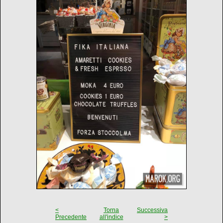
<
Torna
Successiva
Precedente
all'indice
>