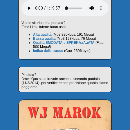
Volete skaricare la puntata?
Ecco i link, fatene buon uso!
Alta qualità
(Mp3 320kbps: 191 Mega)
Bassa qualità
(Mp3 128kbps: 76 Mega)
Qualità SMODATA e SPREKAaAaATA
(Flac:
500 Mega!)
Indice delle tracce
(Cue: 2396 byte)
Piaciuta?
Bravi! Qua sotto trovate anche la seconda puntata
(11/3/2014), per verificare con precisione quanto siamo
peggiorati!