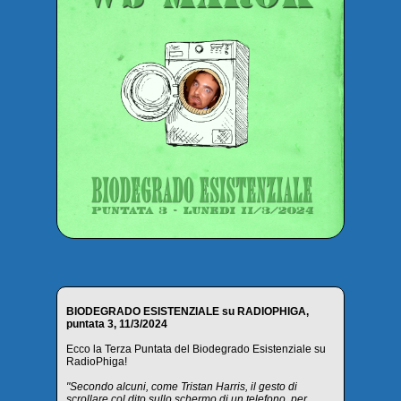
BIODEGRADO ESISTENZIALE su RADIOPHIGA,
puntata 3, 11/3/2024
Ecco la Terza Puntata del Biodegrado Esistenziale su
RadioPhiga!
"Secondo alcuni, come Tristan Harris, il gesto di
scrollare col dito sullo schermo di un telefono, per