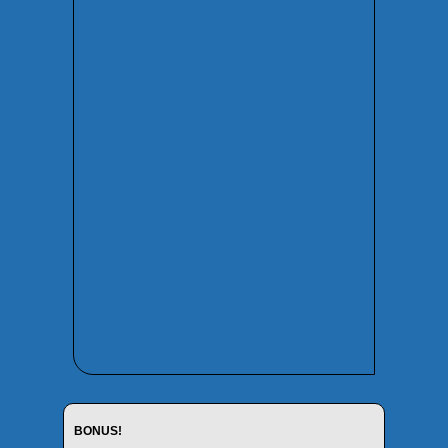
BONUS!