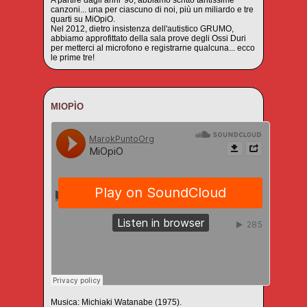
A partire dagli anni '90, abbiamo scritto tantissime
canzoni... una per ciascuno di noi, più un miliardo e tre
quarti su MiOpiO.
Nel 2012, dietro insistenza dell'autistico GRUMO,
abbiamo approfittato della sala prove degli Ossi Duri
per metterci al microfono e registrarne qualcuna... ecco
le prime tre!
MIOPÌO
Musica: Michiaki Watanabe (1975).