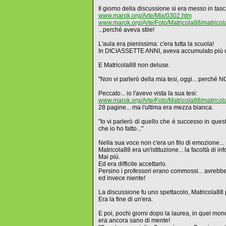
Il giorno della discussione si era messo in tas
www.marok.org/Arte/Mix/0302.htm
www.marok.org/Arte/Foto/Matricola88/matrico
...perché aveva stile!
L'aula era pienissima: c'era tutta la scuola!
In DICIASSETTE ANNI, aveva accumulato più co
E Matricola88 non deluse.
"Non vi parlerò della mia tesi, oggi... perché N
Peccato... io l'avevo vista la sua tesi:
www.marok.org/Arte/Foto/Matricola88/matrico
28 pagine... ma l'ultima era mezza bianca.
"Io vi parlerò di quello che è successo in que
che io ho fatto..."
Nella sua voce non c'era un filo di emozione...
Matricola88 era un'istituzione... la facoltà di i
Mai più.
Ed era difficile accettarlo.
Persino i professori erano commossi... avrebber
ed invece niente!
La discussione fu uno spettacolo, Matricola88 par
Era la fine di un'era.
E poi, pochi giorni dopo la laurea, in quel mond
era ancora sano di mente!