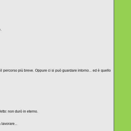
.
l percorso più breve. Oppure ci si può guardare intorno... ed è quello
fetto: non durò in eterno.
 lavorare...