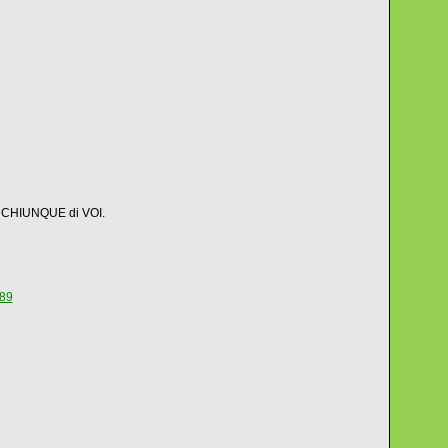
 a CHIUNQUE di VOI.
689