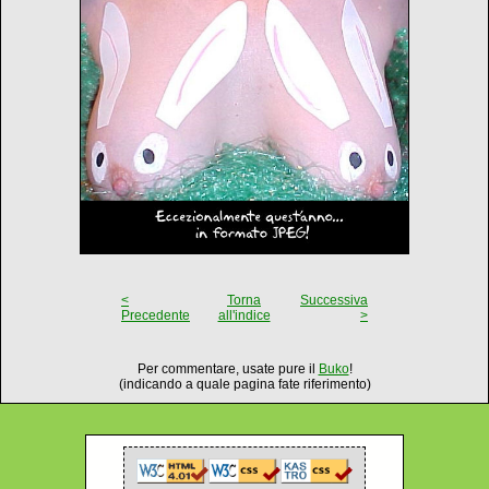
<
Torna
Successiva
Precedente
all'indice
>
Per commentare, usate pure il
Buko
!
(indicando a quale pagina fate riferimento)