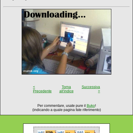
<
Torna
Successiva
Precedente
all'indice
>
Per commentare, usate pure il
Buko
!
(indicando a quale pagina fate riferimento)