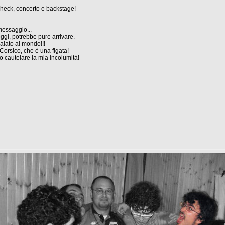
heck, concerto e backstage!
messaggio...
ggi, potrebbe pure arrivare.
alato al mondo!!!
 Corsico, che è una figata!
o cautelare la mia incolumità!