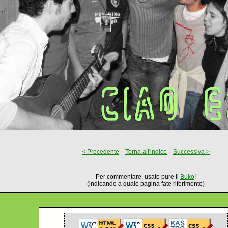
< Precedente
Torna all'indice
Successiva >
Per commentare, usate pure il
Buko
!
(indicando a quale pagina fate riferimento)