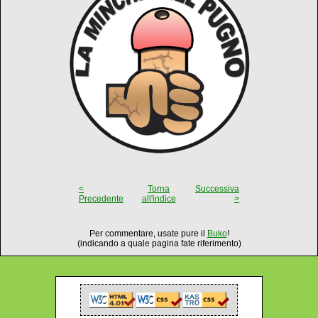
<
Torna
Successiva
Precedente
all'indice
>
Per commentare, usate pure il
Buko
!
(indicando a quale pagina fate riferimento)