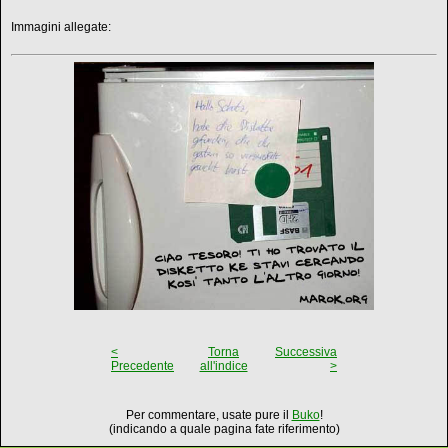
Immagini allegate:
<
Torna
Successiva
Precedente
all'indice
>
Per commentare, usate pure il
Buko
!
(indicando a quale pagina fate riferimento)