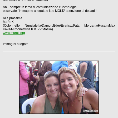
Ah... sempre in tema di comunicazione e tecnologia...
osservate l'immagine allegata e fate MOLTA attenzione ai dettagli!
Alla prossima!
MaRoK
(Colonnello Nunziatella/Damon/Eder/Evaristo/Fata Morgana/Husain/Max
Kava/Mirrione/Miss K la PP/Moska)
www.marok.org
Immagini allegate: