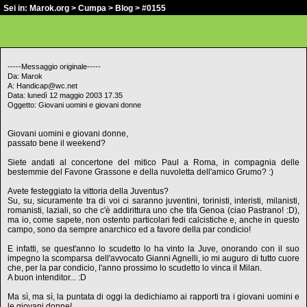
Sei in:
Marok.org
>
Cumpa
>
Blog
> #0155
-----Messaggio originale-----
Da: Marok
A: Handicap@wc.net
Data: lunedì 12 maggio 2003 17.35
Oggetto: Giovani uomini e giovani donne
Giovani uomini e giovani donne,
passato bene il weekend?
Siete andati al concertone del mitico Paul a Roma, in compagnia delle
bestemmie del Favone Grassone e della nuvoletta dell'amico Grumo? :)
Avete festeggiato la vittoria della Juventus?
Su, su, sicuramente tra di voi ci saranno juventini, torinisti, interisti, milanisti,
romanisti, laziali, so che c'è addirittura uno che tifa Genoa (ciao Pastrano! :D),
ma io, come sapete, non ostento particolari fedi calcistiche e, anche in questo
campo, sono da sempre anarchico ed a favore della par condicio!
E infatti, se quest'anno lo scudetto lo ha vinto la Juve, onorando con il suo
impegno la scomparsa dell'avvocato Gianni Agnelli, io mi auguro di tutto cuore
che, per la par condicio, l'anno prossimo lo scudetto lo vinca il Milan.
A buon intenditor... :D
Ma sì, ma sì, la puntata di oggi la dedichiamo ai rapporti tra i giovani uomini e
le giovani donne!