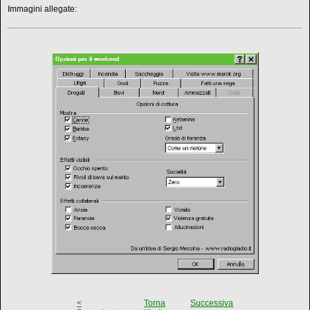
Immagini allegate:
<
Torna
Successiva