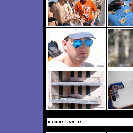
IL DADO È TRATTO