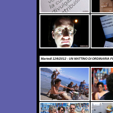
Martedì 12/6/2012 - UN MATTINO DI ORDINARIA F