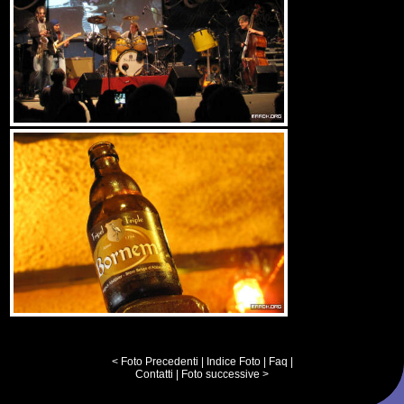
< Foto Precedenti
|
Indice Foto
|
Faq
|
Contatti
|
Foto successive >