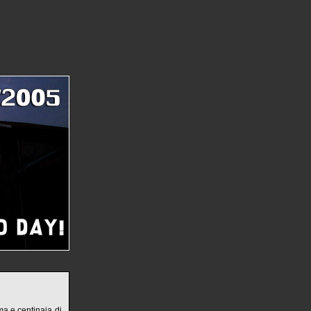
ma e centinaia di