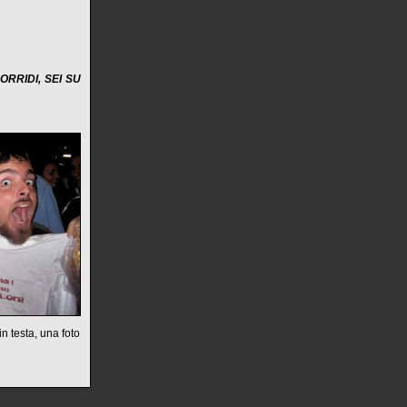
ORRIDI, SEI SU
in testa, una foto