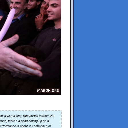
ing with a long, light purple balloon. He
ground, there's a band setting up on a
a performance is about to commence or