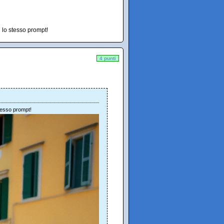
 lo stesso prompt!
4 punti
tesso prompt!