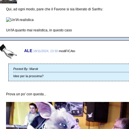
Qui, ad ogni modo, pare che il Favone si sia liberato di Sanfru:
Un'IA quanto mai realistica, in questo caso
ALE
18/11/2024, 13:30
modiFICAto
Posted By: Marok
Idee per la prossima?
Prova un po' con questa...