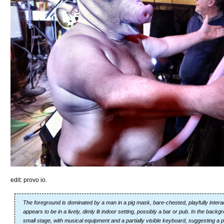
edit: provo io.
The foreground is dominated by a man in a pig mask, bare-chested, playfully interact
appears to be in a lively, dimly lit indoor setting, possibly a bar or pub. In the back
small stage, with musical equipment and a partially visible keyboard, suggesting 