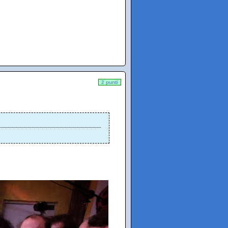
2 punti