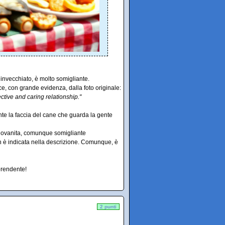
invecchiato, è molto somigliante.
ce, con grande evidenza, dalla foto originale:
tive and caring relationship."
nte la faccia del cane che guarda la gente
ingiovanita, comunque somigliante
non è indicata nella descrizione. Comunque, è
prendente!
2 punti