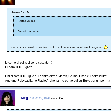
Posted By: Meg
Posted By: sae
Credo in uno scherzo,
Come sospettavo la scaletta è esattamente una scaletta in formato mignon...
Io come al solito ci sono cascato :-)
Ci sarai il 16 luglio?
Chi ci sarà il 16 luglio qui dentro oltre a Marok, Grumo, Choo e il sottoscritto?
Aggiuno Robycagliari e Flavio A. che hanno scritto qui sul Buko per un po', m
Meg
31/05/2022, 18:41
modiFICAto