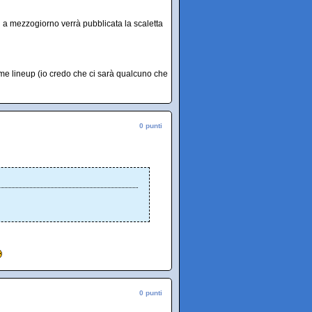
 a mezzogiorno verrà pubblicata la scaletta
ome lineup (io credo che ci sarà qualcuno che
0 punti
0 punti