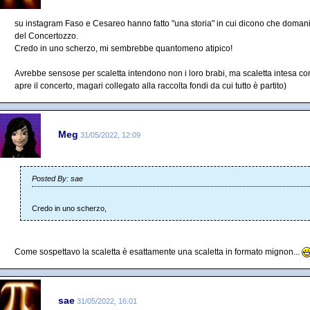
su instagram Faso e Cesareo hanno fatto "una storia" in cui dicono che domani
del Concertozzo.
Credo in uno scherzo, mi sembrebbe quantomeno atipico!
Avrebbe sensose per scaletta intendono non i loro brabi, ma scaletta intesa c
apre il concerto, magari collegato alla raccolta fondi da cui tutto è partito)
Meg
31/05/2022, 12:09
Posted By: sae
Credo in uno scherzo,
Come sospettavo la scaletta è esattamente una scaletta in formato mignon...
sae
31/05/2022, 16:01