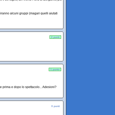
ranno alcuni gruppi (magari quelli aiutati
2 punti
1 punto
e prima e dopo lo spettacolo... Adesioni?
0 punti