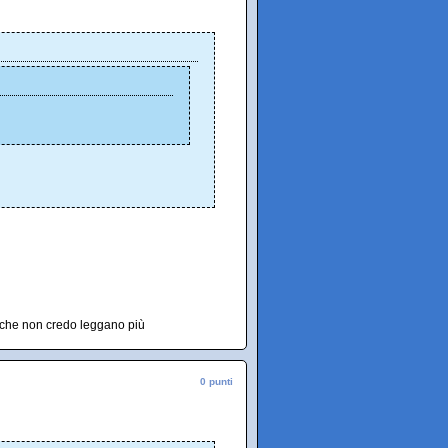
a che non credo leggano più
0 punti