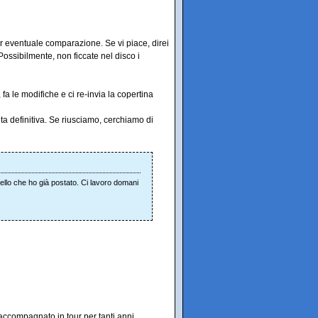
 eventuale comparazione. Se vi piace, direi
Possibilmente, non ficcate nel disco i
 fa le modifiche e ci re-invia la copertina
beta definitiva. Se riusciamo, cerchiamo di
ello che ho già postato. Ci lavoro domani
accompagnato in tour per tanti anni.