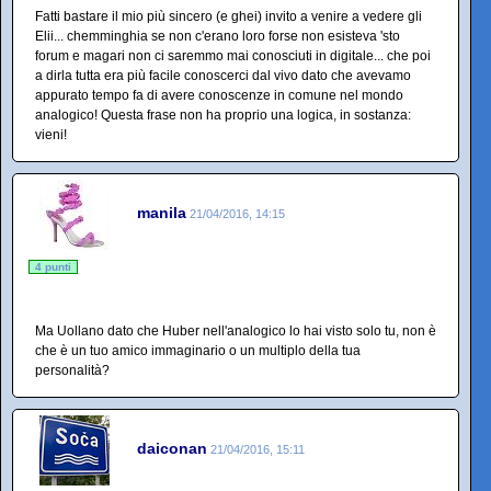
Fatti bastare il mio più sincero (e ghei) invito a venire a vedere gli
Elii... chemminghia se non c'erano loro forse non esisteva 'sto
forum e magari non ci saremmo mai conosciuti in digitale... che poi
a dirla tutta era più facile conoscerci dal vivo dato che avevamo
appurato tempo fa di avere conoscenze in comune nel mondo
analogico! Questa frase non ha proprio una logica, in sostanza:
vieni!
manila
21/04/2016, 14:15
4 punti
Ma Uollano dato che Huber nell'analogico lo hai visto solo tu, non è
che è un tuo amico immaginario o un multiplo della tua
personalità?
daiconan
21/04/2016, 15:11