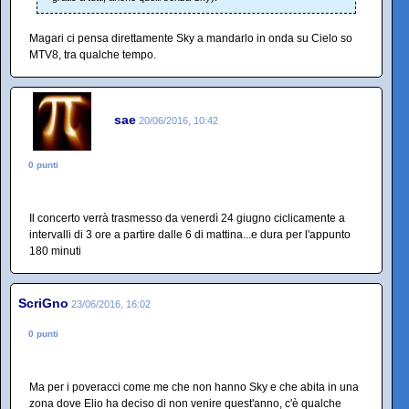
Magari ci pensa direttamente Sky a mandarlo in onda su Cielo so
MTV8, tra qualche tempo.
sae
20/06/2016, 10:42
0 punti
Il concerto verrà trasmesso da venerdì 24 giugno ciclicamente a
intervalli di 3 ore a partire dalle 6 di mattina...e dura per l'appunto
180 minuti
ScriGno
23/06/2016, 16:02
0 punti
Ma per i poveracci come me che non hanno Sky e che abita in una
zona dove Elio ha deciso di non venire quest'anno, c'è qualche