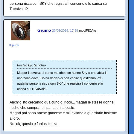
persona ricca con SKY che registra il concerto e lo carica su
TuValvola?
Grumo
23/06/2016, 17:39
modiFICAto
0 punti
Posted By: ScriGno
Ma per i poveracci come me che non hanno Sky e che abita in
una zona dove Elio ha deciso di non venire quest'anno, c'è
qualche persona ricca con SKY che registra il concerto e lo
carica su TuValvola?
Anch'io sto cercando qualcuno di ricco... magari le stesse donne
ricche che comprano i pantaloni a coste.
Magari poi sono anche gnocche e mi invitano a guardarlo insieme
a loro.
No, ok, questa è fantascienza.