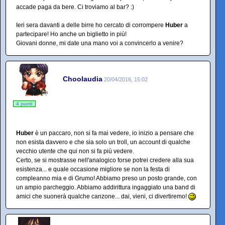
accade paga da bere. Ci troviamo al bar? :)
Ieri sera davanti a delle birre ho cercato di corrompere
Huber
a
partecipare! Ho anche un biglietto in più!
Giovani donne, mi date una mano voi a convincerlo a venire?
Choolaudia
20/04/2016, 15:02
4 punti
Huber
è un paccaro, non si fa mai vedere, io inizio a pensare che
non esista davvero e che sia solo un troll, un account di qualche
vecchio utente che qui non si fa più vedere.
Certo, se si mostrasse nell'analogico forse potrei credere alla sua
esistenza... e quale occasione migliore se non la festa di
compleanno mia e di Grumo! Abbiamo preso un posto grande, con
un ampio parcheggio. Abbiamo addirittura ingaggiato una band di
amici che suonerà qualche canzone... dai, vieni, ci divertiremo!