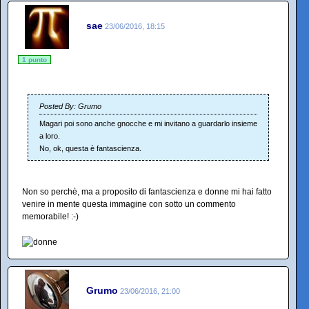
sae
23/06/2016, 18:15
1 punto
Posted By: Grumo
Magari poi sono anche gnocche e mi invitano a guardarlo insieme
a loro.
No, ok, questa è fantascienza.
Non so perchè, ma a proposito di fantascienza e donne mi hai fatto
venire in mente questa immagine con sotto un commento
memorabile! :-)
Grumo
23/06/2016, 21:00