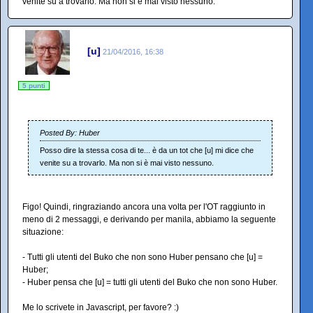
venite su a trovarlo. Ma non si è mai visto nessuno.
[u]
21/04/2016, 16:38
5 punti
Posted By: Huber
Posso dire la stessa cosa di te... è da un tot che [u] mi dice che
venite su a trovarlo. Ma non si è mai visto nessuno.
Figo! Quindi, ringraziando ancora una volta per l'OT raggiunto in
meno di 2 messaggi, e derivando per manila, abbiamo la seguente
situazione:
- Tutti gli utenti del Buko che non sono Huber pensano che [u] =
Huber;
- Huber pensa che [u] = tutti gli utenti del Buko che non sono Huber.
Me lo scrivete in Javascript, per favore? :)