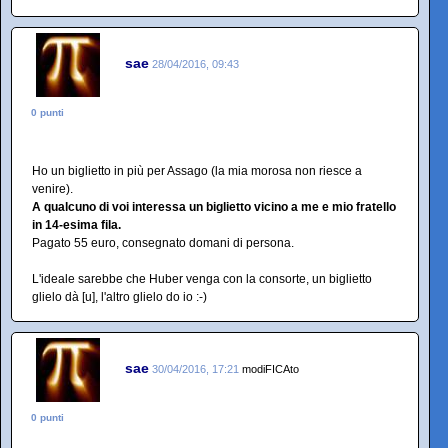
sae
28/04/2016, 09:43
0 punti
Ho un biglietto in più per Assago (la mia morosa non riesce a
venire).
A qualcuno di voi interessa un biglietto vicino a me e mio fratello
in 14-esima fila.
Pagato 55 euro, consegnato domani di persona.
L'ideale sarebbe che Huber venga con la consorte, un biglietto
glielo dà [u], l'altro glielo do io :-)
sae
30/04/2016, 17:21
modiFICAto
0 punti