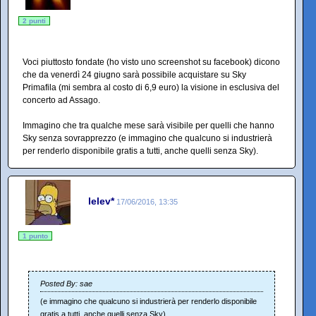
2 punti
Voci piuttosto fondate (ho visto uno screenshot su facebook) dicono
che da venerdì 24 giugno sarà possibile acquistare su Sky
Primafila (mi sembra al costo di 6,9 euro) la visione in esclusiva del
concerto ad Assago.
Immagino che tra qualche mese sarà visibile per quelli che hanno
Sky senza sovrapprezzo (e immagino che qualcuno si industrierà
per renderlo disponibile gratis a tutti, anche quelli senza Sky).
lelev*
17/06/2016, 13:35
1 punto
Posted By: sae
(e immagino che qualcuno si industrierà per renderlo disponibile
gratis a tutti, anche quelli senza Sky).