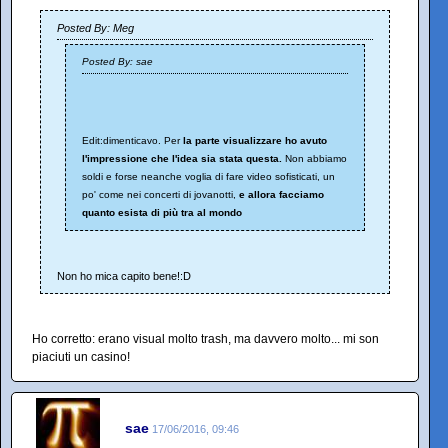
Posted By: Meg
Posted By: sae
Edit:dimenticavo. Per
la parte visualizzare ho avuto
l'impressione che l'idea sia stata questa.
Non abbiamo
soldi e forse neanche voglia di fare video sofisticati, un
po' come nei concerti di jovanotti,
e allora facciamo
quanto esista di più tra al mondo
Non ho mica capito bene!:D
Ho corretto: erano visual molto trash, ma davvero molto... mi son
piaciuti un casino!
sae
17/06/2016, 09:46