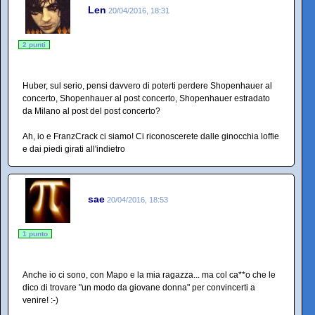
Len
20/04/2016, 18:31
2 punti
Huber, sul serio, pensi davvero di poterti perdere Shopenhauer al
concerto, Shopenhauer al post concerto, Shopenhauer estradato
da Milano al post del post concerto?
Ah, io e FranzCrack ci siamo! Ci riconoscerete dalle ginocchia loffie
e dai piedi girati all'indietro
sae
20/04/2016, 18:53
1 punto
Anche io ci sono, con Mapo e la mia ragazza... ma col ca**o che le
dico di trovare "un modo da giovane donna" per convincerti a
venire! :-)