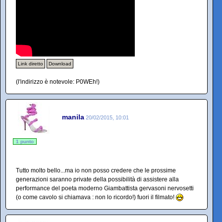
Link diretto
Download
(l'indirizzo è notevole: P0WEh!)
manila
20/02/2015, 10:01
1 punto
Tutto molto bello...ma io non posso credere che le prossime
generazioni saranno private della possibilità di assistere alla
performance del poeta moderno Giambattista gervasoni nervosetti
(o come cavolo si chiamava : non lo ricordo!) fuori il filmato!