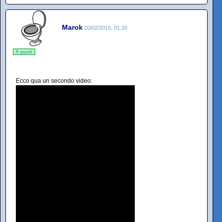
Marok
20/02/2015, 01:20
5 punti
Ecco qua un secondo video: