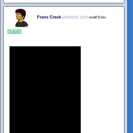
Franz Crack
14/02/2015, 12:27
modiFICAto
2 punti