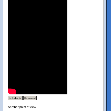
Link diretto
Download
Another point of view