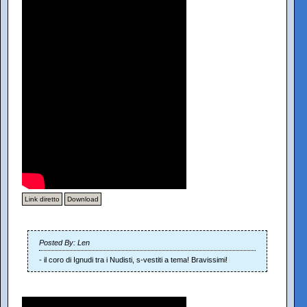
Link diretto
Download
Posted By: Len
- il coro di Ignudi tra i Nudisti, s-vestiti a tema! Bravissimi!