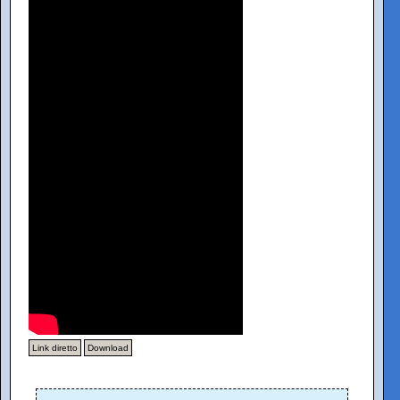
Link diretto
Download