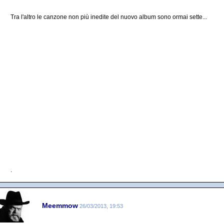
Tra l'altro le canzone non più inedite del nuovo album sono ormai sette...
.
Meemmow
26/03/2013, 19:53