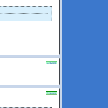
1 punto
1 punto