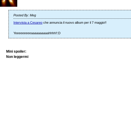
Posted By: Meg
Intervista a Cesareo
che annuncia il nuovo album per il 7 maggio!!
Yeeeeeeeeeaaaaaaaaaahhhh!!:D
Mini spoiler:
Non leggermi