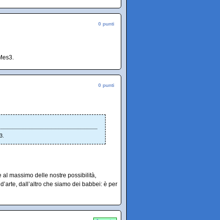
0 punti
 Mes3.
0 punti
3.
 al massimo delle nostre possibilità,
d’arte, dall’altro che siamo dei babbei: è per