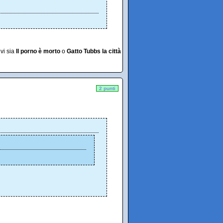
 vi sia
Il porno è morto
o
Gatto Tubbs la città
2 punti