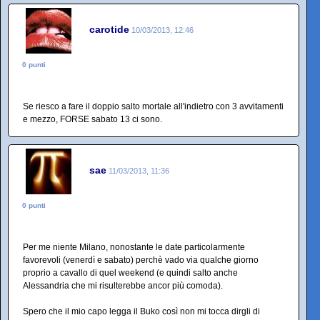
carotide
10/03/2013, 12:46
0 punti
Se riesco a fare il doppio salto mortale all'indietro con 3 avvitamenti
e mezzo, FORSE sabato 13 ci sono.
sae
11/03/2013, 11:36
0 punti
Per me niente Milano, nonostante le date particolarmente
favorevoli (venerdì e sabato) perchè vado via qualche giorno
proprio a cavallo di quel weekend (e quindi salto anche
Alessandria che mi risulterebbe ancor più comoda).
Spero che il mio capo legga il Buko così non mi tocca dirgli di