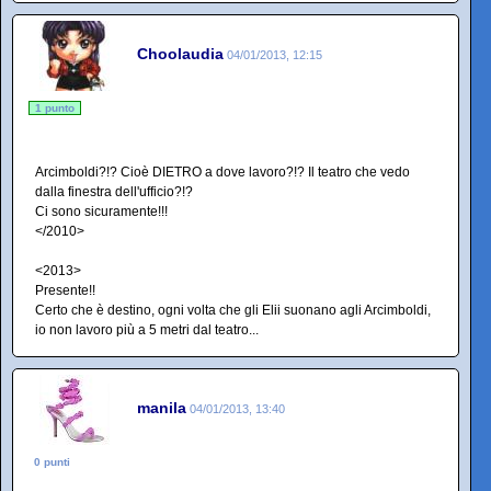
Choolaudia
04/01/2013, 12:15
1 punto
Arcimboldi?!? Cioè DIETRO a dove lavoro?!? Il teatro che vedo
dalla finestra dell'ufficio?!?
Ci sono sicuramente!!!
</2010>
<2013>
Presente!!
Certo che è destino, ogni volta che gli Elii suonano agli Arcimboldi,
io non lavoro più a 5 metri dal teatro...
manila
04/01/2013, 13:40
0 punti