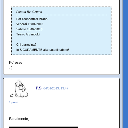
Posted By: Grumo
Per i concerti di Milano:
Venerdì 12/04/2013
Sabato 13/04/2013
Teatro Arcimboldi
Chi partecipa?
Io SICURAMENTE alla data di sabato!
Po' esse
:-)
P.S.
04/01/2013, 13:47
0 punti
Banalmente,