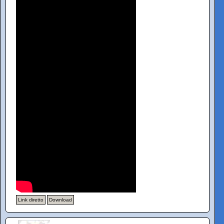
Link diretto
Download