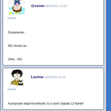
@ssimo
06/01/2013, 21:00
0 punti
Ovviamente...
NO. Anche se...
Uhm... NO.
Lavinia
10/03/2013, 11:18
0 punti
A proposito degli Arcimboldi: io ci sono Sabato 13 Aprile!