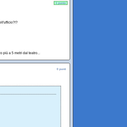
1 punto
l'ufficio?!?
 più a 5 metri dal teatro...
0 punti