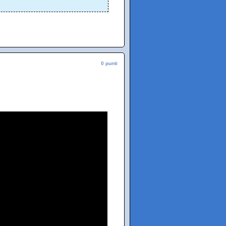
0 punti